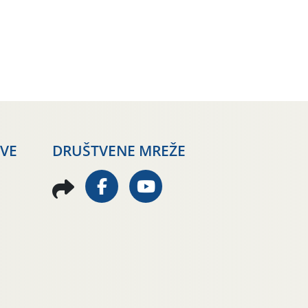
AVE
DRUŠTVENE MREŽE