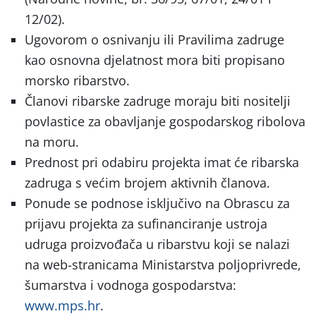
12/02).
Ugovorom o osnivanju ili Pravilima zadruge
kao osnovna djelatnost mora biti propisano
morsko ribarstvo.
Članovi ribarske zadruge moraju biti nositelji
povlastice za obavljanje gospodarskog ribolova
na moru.
Prednost pri odabiru projekta imat će ri­barska
zadruga s većim brojem aktivnih čla­nova.
Ponude se podnose isključivo na Obrascu za
prijavu projekta za sufinanciranje ustroja
udruga proizvođača u ribarstvu koji se nalazi
na web-stranicama Ministarstva poljoprivrede,
šumarstva i vodnoga gospodarstva:
www.mps.hr
.