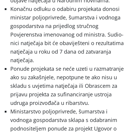
objave natječaja u Narodnim novinama.
Konačnu odluku o odabiru projekata do­nosi
ministar poljoprivrede, šumarstva i vod­noga
gospodarstva na prijedlog stručnog
Povjerenstva imenovanog od ministra. Sudio­
nici natječaja bit će obaviješteni o rezultatima
natječaja u roku od 7 dana od zatvaranja
natječaja.
Ponude projekata se neće uzeti u razmatranje
ako su zakašnjele, nepotpune te ako nisu u
skladu s uvjetima natječaja ili Obrascem za
prijavu projekta za sufinanciranje ustroja
udruga proizvođača u ribarstvu.
Ministarstvo poljoprivrede, šumarstva i
vodnoga gospodarstva sklapa s odabranim
podnositeljem ponude za projekt Ugovor o