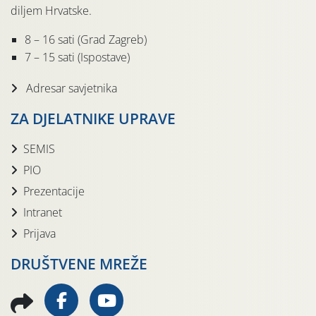
diljem Hrvatske.
8 – 16 sati (Grad Zagreb)
7 – 15 sati (Ispostave)
Adresar savjetnika
ZA DJELATNIKE UPRAVE
SEMIS
PIO
Prezentacije
Intranet
Prijava
DRUŠTVENE MREŽE