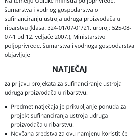
Na temelju Odluke ministra poljoprivrede,
šumarstva i vodnog gospodarstva o
sufinanciranju ustroja udruga proizvođača u
ribarstvu (klasa: 324-01/07-01/21, urbroj: 525-08-
07-1 od 12. veljače 2007.), Ministarstvo
poljoprivre­de, šumarstva i vodnoga gospodarstva
objav­ljuje
NATJEČAJ
za prijavu projekata za sufinanciranje ustroja
udruga proizvođača u ribarstvu.
Predmet natječaja je prikupljanje ponuda za
projekt sufinanciranja ustroja udruga
proizvođača u ribarstvu.
Novčana sredstva za ovu namjenu koristit će