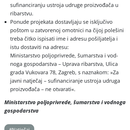
sufinanciranju ustroja udruge proizvođača u
ribarstvu.
Ponude projekata dostavljaju se isključivo
poštom u zatvorenoj omotnici na čijoj polešini
treba čitko ispisati ime i adresu pošiljatelja i
istu dostaviti na adresu:
Ministarstvo poljoprivrede, šumarstva i vod­
noga gospodarstva – Uprava ribarstva, Ulica
grada Vukovara 78, Zagreb, s naznakom: »Za
javni natječaj – sufinanciranje ustroja udruga
proizvođača – ne otvarati«.
Ministarstvo poljoprivrede, šumarstva i vodnoga
gospodarstva
#Natječaj