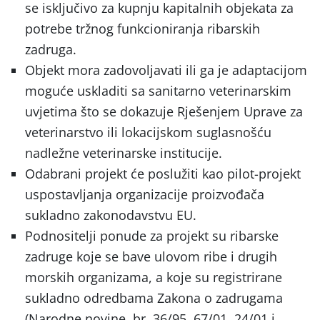
se isključivo za kupnju kapitalnih objekata za
potrebe tržnog funkcioniranja ribarskih
zadruga.
Objekt mora zadovoljavati ili ga je adaptacijom
moguće uskladiti sa sanitarno veterinarskim
uvjetima što se dokazuje Rješenjem Uprave za
veterinarstvo ili lokacijskom suglasnošću
nadležne veterinarske institucije.
Odabrani projekt će poslužiti kao pilot-projekt
uspostavljanja organizacije proizvođača
sukladno zakonodavstvu EU.
Podnositelji ponude za projekt su ribarske
zadruge koje se bave ulovom ribe i drugih
morskih organizama, a koje su registrirane
sukladno odredbama Zakona o zadrugama
(Narodne novine, br. 36/95, 67/01, 24/01 i