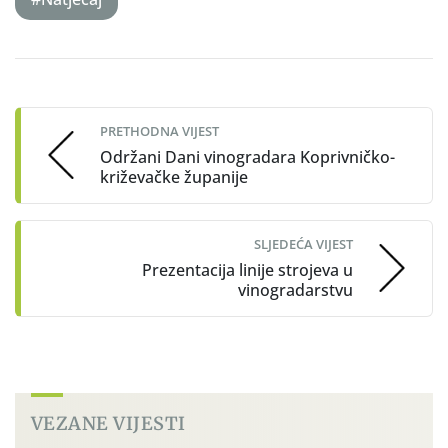
Post
navigation
PRETHODNA VIJEST
Održani Dani vinogradara Koprivničko-
križevačke županije
SLJEDEĆA VIJEST
Prezentacija linije strojeva u
vinogradarstvu
VEZANE VIJESTI