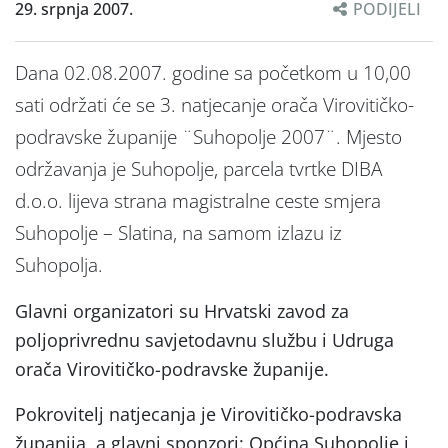
29. srpnja 2007.
PODIJELI
Dana 02.08.2007. godine sa početkom u 10,00
sati održati će se 3. natjecanje orača Virovitičko-
podravske županije ¨Suhopolje 2007¨. Mjesto
održavanja je Suhopolje, parcela tvrtke DIBA
d.o.o. lijeva strana magistralne ceste smjera
Suhopolje – Slatina, na samom izlazu iz
Suhopolja.
Glavni organizatori su Hrvatski zavod za
poljoprivrednu savjetodavnu službu i Udruga
orača Virovitičko-podravske županije.
Pokrovitelj natjecanja je Virovitičko-podravska
županija, a glavni sponzori: Općina Suhopolje i