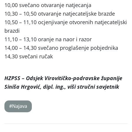
10,00 svečano otvaranje natjecanja
10,30 – 10,50 otvaranje natjecateljske brazde
10,50 – 11,10 ocjenjivanje otvorenih natjecateljski
brazdi
11,10 – 13,10 oranje na naor i razor
14,00 – 14,30 svečano proglašenje pobjednika
14,30 svečani ručak
HZPSS – Odsjek Virovitičko-podravske županije
Siniša Hrgović, dipl. ing., viši stručni savjetnik
#Najava
Post