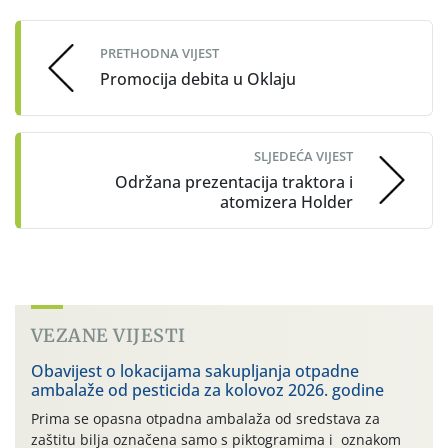
navigation
PRETHODNA VIJEST
Promocija debita u Oklaju
SLJEDEĆA VIJEST
Održana prezentacija traktora i
atomizera Holder
VEZANE VIJESTI
Obavijest o lokacijama sakupljanja otpadne
ambalaže od pesticida za kolovoz 2026. godine
Prima se opasna otpadna ambalaža od sredstava za
zaštitu bilja označena samo s piktogramima i oznakom