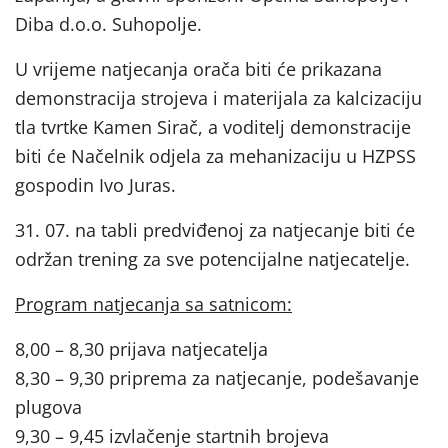
Diba d.o.o. Suhopolje.
U vrijeme natjecanja orača biti će prikazana
demonstracija strojeva i materijala za kalcizaciju
tla tvrtke Kamen Sirač, a voditelj demonstracije
biti će Načelnik odjela za mehanizaciju u HZPSS
gospodin Ivo Juras.
31. 07. na tabli predviđenoj za natjecanje biti će
održan trening za sve potencijalne natjecatelje.
Program natjecanja sa satnicom:
8,00 – 8,30 prijava natjecatelja
8,30 – 9,30 priprema za natjecanje, podešavanje
plugova
9,30 – 9,45 izvlačenje startnih brojeva