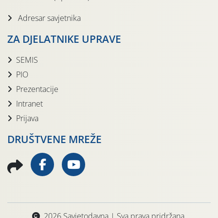
Adresar savjetnika
ZA DJELATNIKE UPRAVE
SEMIS
PIO
Prezentacije
Intranet
Prijava
DRUŠTVENE MREŽE
2026 Savjetodavna | Sva prava pridržana.