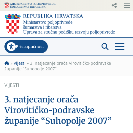
Pristupačnost
»
Vijesti
»
3. natjecanje orača Virovitičko-podravske
županije “Suhopolje 2007”
VIJESTI
3. natjecanje orača
Virovitičko-podravske
županije “Suhopolje 2007”