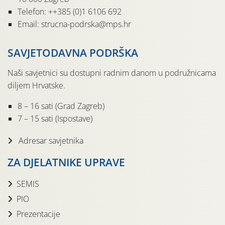
Telefon: ++385 (0)1 6106 692
Email: strucna-podrska@mps.hr
SAVJETODAVNA PODRŠKA
Naši savjetnici su dostupni radnim danom u podružnicama
diljem Hrvatske.
8 – 16 sati (Grad Zagreb)
7 – 15 sati (Ispostave)
Adresar savjetnika
ZA DJELATNIKE UPRAVE
SEMIS
PIO
Prezentacije