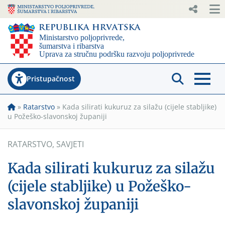
Pristupačnost
»
Ratarstvo
»
Kada silirati kukuruz za silažu (cijele stabljike)
u Požeško-slavonskoj županiji
RATARSTVO
,
SAVJETI
Kada silirati kukuruz za silažu
(cijele stabljike) u Požeško-
slavonskoj županiji