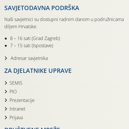
SAVJETODAVNA PODRŠKA
Naši savjetnici su dostupni radnim danom u podružnicama
diljem Hrvatske.
8 – 16 sati (Grad Zagreb)
7 – 15 sati (Ispostave)
Adresar savjetnika
ZA DJELATNIKE UPRAVE
SEMIS
PIO
Prezentacije
Intranet
Prijava