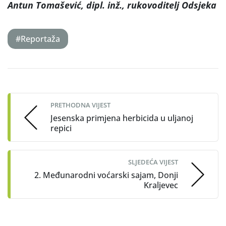
Antun Tomašević, dipl. inž., rukovoditelj Odsjeka
#Reportaža
Post
navigation
PRETHODNA VIJEST
Jesenska primjena herbicida u uljanoj
repici
SLJEDEĆA VIJEST
2. Međunarodni voćarski sajam, Donji
Kraljevec