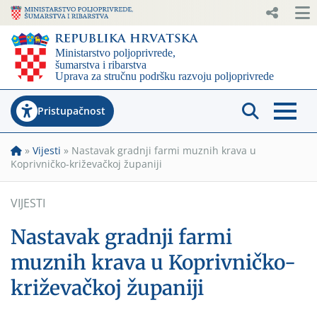
Pristupačnost
»
Vijesti
»
Nastavak gradnji farmi muznih krava u
Koprivničko-križevačkoj županiji
VIJESTI
Nastavak gradnji farmi
muznih krava u Koprivničko-
križevačkoj županiji