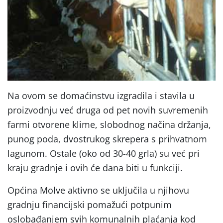
Na ovom se domaćinstvu izgradila i stavila u
proizvodnju već druga od pet novih suvremenih
farmi otvorene klime, slobodnog načina držanja,
punog poda, dvostrukog skrepera s prihvatnom
lagunom. Ostale (oko od 30-40 grla) su već pri
kraju gradnje i ovih će dana biti u funkciji.
Općina Molve aktivno se uključila u njihovu
gradnju financijski pomažući potpunim
oslobađanjem svih komunalnih plaćanja kod