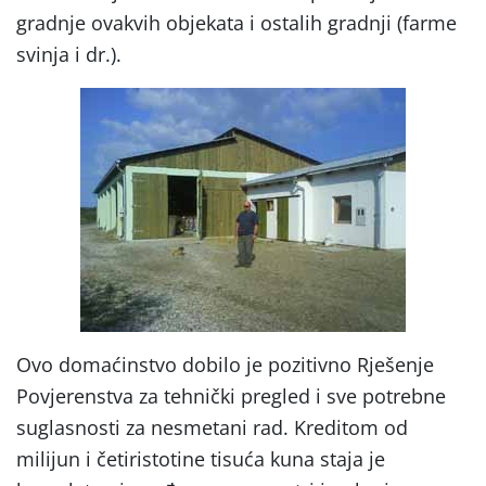
gradnje ovakvih objekata i ostalih gradnji (farme
svinja i dr.).
Ovo domaćinstvo dobilo je pozitivno Rješenje
Povjerenstva za tehnički pregled i sve potrebne
suglasnosti za nesmetani rad. Kreditom od
milijun i četiristotine tisuća kuna staja je