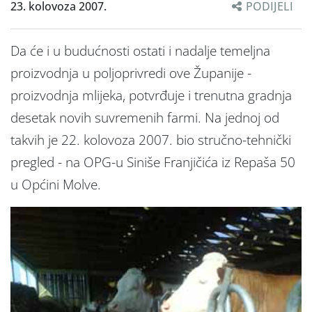
23. kolovoza 2007.
PODIJELI
Da će i u budućnosti ostati i nadalje temeljna
proizvodnja u poljoprivredi ove Županije -
proizvodnja mlijeka, potvrđuje i trenutna gradnja
desetak novih suvremenih farmi. Na jednoj od
takvih je 22. kolovoza 2007. bio stručno-tehnički
pregled - na OPG-u Siniše Franjičića iz Repaša 50
u Općini Molve.