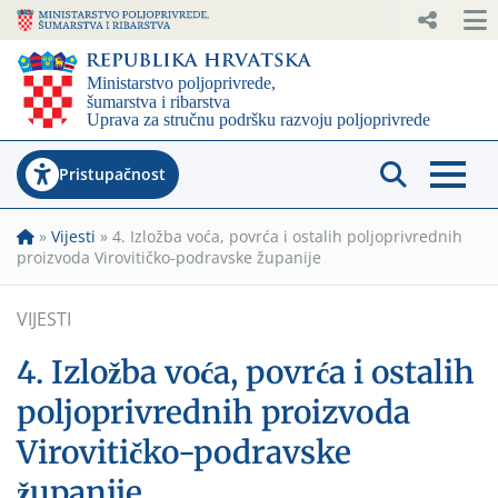
Pristupačnost
»
Vijesti
»
4. Izložba voća, povrća i ostalih poljoprivrednih
proizvoda Virovitičko-podravske županije
VIJESTI
4. Izložba voća, povrća i ostalih
poljoprivrednih proizvoda
Virovitičko-podravske
županije