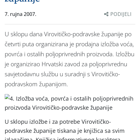
7. rujna 2007.
PODIJELI
U sklopu dana Virovitičko-podravske županije po
četvrti puta organizirana je prodajna izložba voća,
povrća i ostalih poljoprivrednih proizvoda. Izložbu
je organizirao Hrvatski zavod za poljoprivrednu
savjetodavnu službu u suradnji s Virovitičko-
podravskom županijom.
U sklopu izložbe i za potrebe Virovitičko-
podravske županije tiskana je knjižica sa svim
izlagačima. Knjižica informativnog karaktera