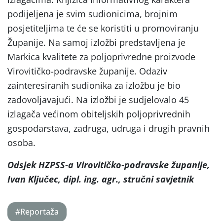
podijeljena je svim sudionicima, brojnim
posjetiteljima te će se koristiti u promoviranju
Županije. Na samoj izložbi predstavljena je
Markica kvalitete za poljoprivredne proizvode
Virovitičko-podravske županije. Odaziv
zainteresiranih sudionika za izložbu je bio
zadovoljavajući. Na izložbi je sudjelovalo 45
izlagača većinom obiteljskih poljoprivrednih
gospodarstava, zadruga, udruga i drugih pravnih
osoba.
Odsjek HZPSS-a Virovitičko-podravske županije,
Ivan Ključec, dipl. ing. agr., stručni savjetnik
#Reportaža