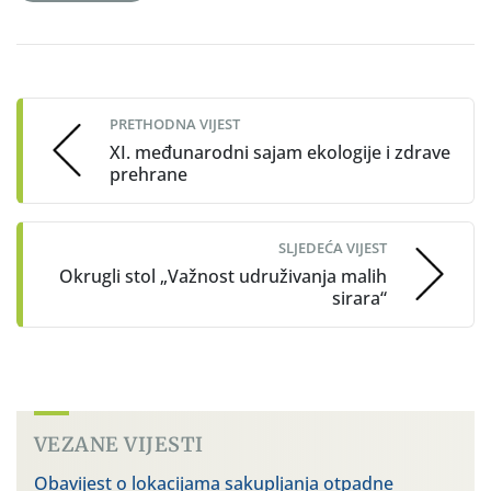
Post
navigation
PRETHODNA VIJEST
XI. međunarodni sajam ekologije i zdrave
prehrane
SLJEDEĆA VIJEST
Okrugli stol „Važnost udruživanja malih
sirara“
VEZANE VIJESTI
Obavijest o lokacijama sakupljanja otpadne