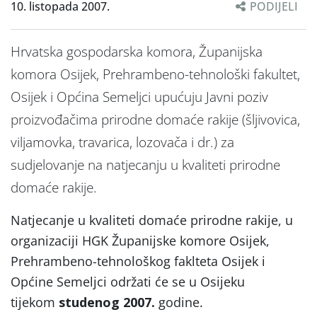
10. listopada 2007.
PODIJELI
Hrvatska gospodarska komora, Županijska
komora Osijek, Prehrambeno-tehnološki fakultet,
Osijek i Općina Semeljci upućuju Javni poziv
proizvođačima prirodne domaće rakije (šljivovica,
viljamovka, travarica, lozovača i dr.) za
sudjelovanje na natjecanju u kvaliteti prirodne
domaće rakije.
Natjecanje u kvaliteti domaće prirodne rakije, u
organizaciji HGK Županijske komore Osijek,
Prehrambeno-tehnološkog faklteta Osijek i
Općine Semeljci održati će se u Osijeku
tijekom
studenog 2007.
godine.