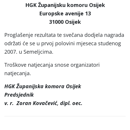
HGK Županijsku komoru Osijek
Europske avenije 13
31000 Osijek
Proglašenje rezultata te svečana dodjela nagrada
održati će se u prvoj polovini mjeseca studenog
2007. u Semeljcima.
Troškove natjecanja snose organizatori
natjecanja.
HGK Županijska komora Osijek
Predsjednik
v. r.
Zoran Kovačević, dipl. oec.
Post
navigation