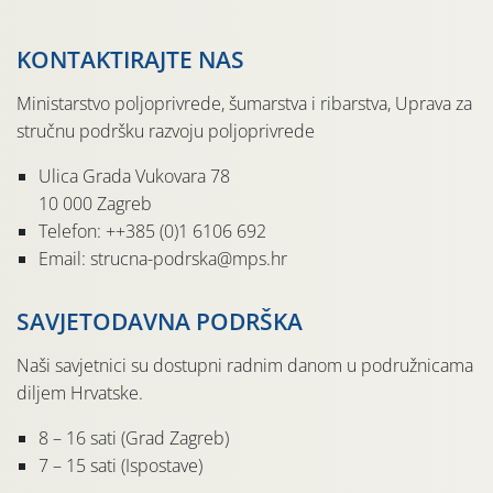
KONTAKTIRAJTE NAS
Ministarstvo poljoprivrede, šumarstva i ribarstva, Uprava za
stručnu podršku razvoju poljoprivrede
Ulica Grada Vukovara 78
10 000 Zagreb
Telefon: ++385 (0)1 6106 692
Email: strucna-podrska@mps.hr
SAVJETODAVNA PODRŠKA
Naši savjetnici su dostupni radnim danom u podružnicama
diljem Hrvatske.
8 – 16 sati (Grad Zagreb)
7 – 15 sati (Ispostave)