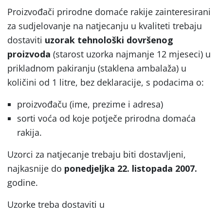
Proizvođači prirodne domaće rakije zainteresirani
za sudjelovanje na natjecanju u kvaliteti trebaju
dostaviti
uzorak tehnološki dovršenog
proizvoda
(starost uzorka najmanje 12 mjeseci) u
prikladnom pakiranju (staklena ambalaža) u
količini od 1 litre, bez deklaracije, s podacima o:
proizvođaču (ime, prezime i adresa)
sorti voća od koje potječe prirodna domaća
rakija.
Uzorci za natjecanje trebaju biti dostavljeni,
najkasnije do
ponedjeljka 22. listopada 2007.
godine.
Uzorke treba dostaviti u