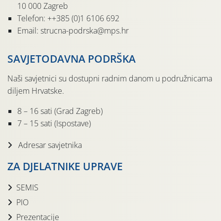
10 000 Zagreb
Telefon: ++385 (0)1 6106 692
Email: strucna-podrska@mps.hr
SAVJETODAVNA PODRŠKA
Naši savjetnici su dostupni radnim danom u podružnicama
diljem Hrvatske.
8 – 16 sati (Grad Zagreb)
7 – 15 sati (Ispostave)
Adresar savjetnika
ZA DJELATNIKE UPRAVE
SEMIS
PIO
Prezentacije