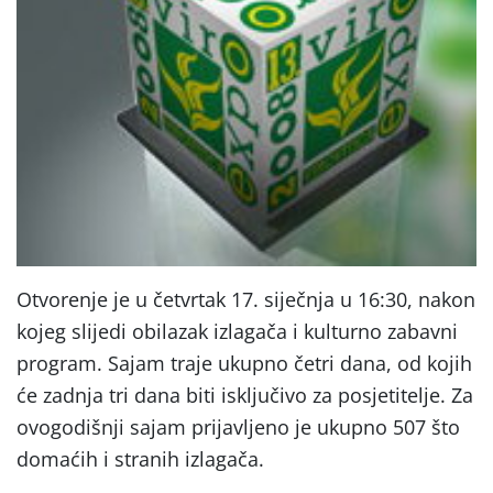
Otvorenje je u četvrtak 17. siječnja u 16:30, nakon
kojeg slijedi obilazak izlagača i kulturno zabavni
program. Sajam traje ukupno četri dana, od kojih
će zadnja tri dana biti isključivo za posjetitelje. Za
ovogodišnji sajam prijavljeno je ukupno 507 što
domaćih i stranih izlagača.