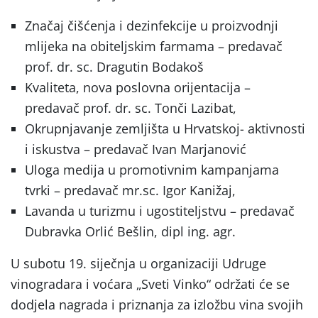
Značaj čišćenja i dezinfekcije u proizvodnji
mlijeka na obiteljskim farmama – predavač
prof. dr. sc. Dragutin Bodakoš
Kvaliteta, nova poslovna orijentacija –
predavač prof. dr. sc. Tonči Lazibat,
Okrupnjavanje zemljišta u Hrvatskoj- aktivnosti
i iskustva – predavač Ivan Marjanović
Uloga medija u promotivnim kampanjama
tvrki – predavač mr.sc. Igor Kanižaj,
Lavanda u turizmu i ugostiteljstvu – predavač
Dubravka Orlić Bešlin, dipl ing. agr.
U subotu 19. siječnja u organizaciji Udruge
vinogradara i voćara „Sveti Vinko“ održati će se
dodjela nagrada i priznanja za izložbu vina svojih