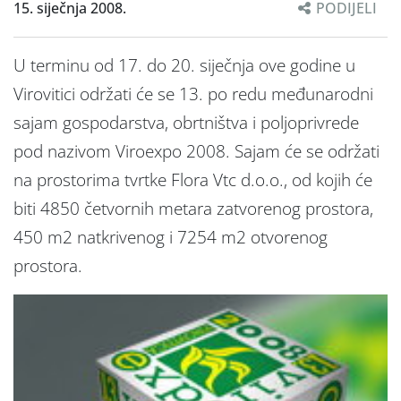
15. siječnja 2008.
PODIJELI
U terminu od 17. do 20. siječnja ove godine u
Virovitici održati će se 13. po redu međunarodni
sajam gospodarstva, obrtništva i poljoprivrede
pod nazivom Viroexpo 2008. Sajam će se održati
na prostorima tvrtke Flora Vtc d.o.o., od kojih će
biti 4850 četvornih metara zatvorenog prostora,
450 m2 natkrivenog i 7254 m2 otvorenog
prostora.