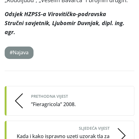
Odsjek HZPSS-a Virovitičko-podravska
Stručni savjetnik, Ljubomir Duvnjak, dipl. ing.
agr.
#Najava
Post
navigation
PRETHODNA VIJEST
”Fieragricola” 2008.
SLJEDEĆA VIJEST
Kada i kako ispravno uzeti uzorak tla za