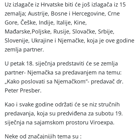
Uz izlagače iz Hrvatske biti će još izlagača iz 15
zemalja; Austrije, Bosne i Hercegovine, Crne
Gore, Češke, Indije, Italije, Kine,
Mađarske,Poljske, Rusije, Slovačke, Srbije,
Slovenije, Ukrajine i Njemačke, koja je ove godine
zemlja partner.
U petak 18. siječnja predstaviti će se zemlja
partner- Njemačka sa predavanjem na temu:
„Kako poslovati sa Njemačkom“- predavač dr.
Peter Presber.
Kao i svake godine održati će se niz stručnih
predavanja, koja su predviđena za subotu 19.
siječnja na sajamskom prostoru Viroexpa.
Neke od značajnijih tema su :