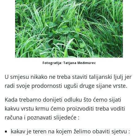
Fotografija: Tatjana Međimurec
U smjesu nikako ne treba staviti talijanski ljulj jer
radi svoje prodornosti uguši druge sijane vrste.
Kada trebamo donijeti odluku što ćemo sijati
kakvu vrstu krmu ćemo proizvoditi treba voditi
računa i poznavati slijedeće :
kakav je teren na kojem želimo obaviti sjetvu :