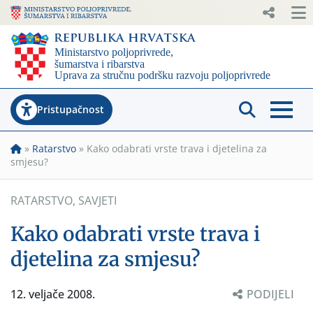
Pristupačnost
»
Ratarstvo
»
Kako odabrati vrste trava i djetelina za
smjesu?
RATARSTVO
,
SAVJETI
Kako odabrati vrste trava i
djetelina za smjesu?
12. veljače 2008.
PODIJELI