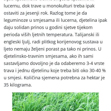
lucernu, dok trave u monokulturi treba ipak
ostaviti za jesenji rok. Razlog tome je da
leguminoze u smjesama ili lucerna, djetelina ipak
daju solidan prinos u godini sjetve tijekom
perioda viših ljetnih temperatura. Talijanski ili
engleski ljulj, radi plitkog korijenovog sustava u
ljeto nemaju željeni porast pa tako ni prinos. U
djetelinsko-travnim smjesama, ako ih sami
sastavljamo dovoljno je da odaberemo 3-4 vrste
trava i jednu djetelinu koje treba biti oko 30-40 %
u smjesi. Količina sjemena potrebna za hektar je
35 kilograma.