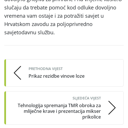
slučaju da trebate pomoć kod odluke dovoljno
vremena vam ostaje i za potražiti savjet u
Hrvatskom zavodu za poljoprivredno
savjetodavnu službu.
Post
navigation
PRETHODNA VIJEST
Prikaz rezidbe vinove loze
SLJEDEĆA VIJEST
Tehnologija spremanja TMR obroka za
mliječne krave i prezentacija mikser
prikolice