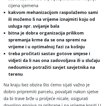
cijena sjemena
kakvom mehanizacijom raspolažemo sami
ili možemo li na vrijeme iznajmiti koju od
usluga npr. uvijanje bala
bitna je dobra organizacija prilikom
spremanja krme da se ona spremi na
vrijeme i u optimalnoj fazi za košnju
treba pročitati sastav gotove smjese i
vidjeti da li nas ona zadovoljava ili u slučaju
nedoumice potražiti savjet savjetnika na
terenu
Na kraju bez obzira što ćemo sijati važno je
dobro pripremiti parcelu, povaljati nakon sjetve
da bi trave brže u proljeće nicale, osigurati
dovoljno gnojiva za prihrane i na vrijeme kositi.U