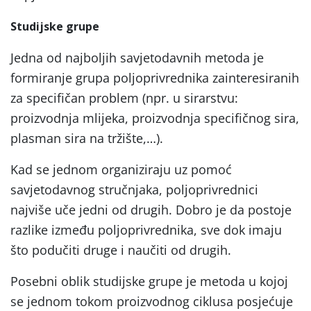
Studijske grupe
Jedna od najboljih savjetodavnih metoda je
formiranje grupa poljoprivrednika zainteresiranih
za specifičan problem (npr. u sirarstvu:
proizvodnja mlijeka, proizvodnja specifičnog sira,
plasman sira na tržište,…).
Kad se jednom organiziraju uz pomoć
savjetodavnog stručnjaka, poljoprivrednici
najviše uče jedni od drugih. Dobro je da postoje
razlike između poljoprivrednika, sve dok imaju
što podučiti druge i naučiti od drugih.
Posebni oblik studijske grupe je metoda u kojoj
se jednom tokom proizvodnog ciklusa posjećuje