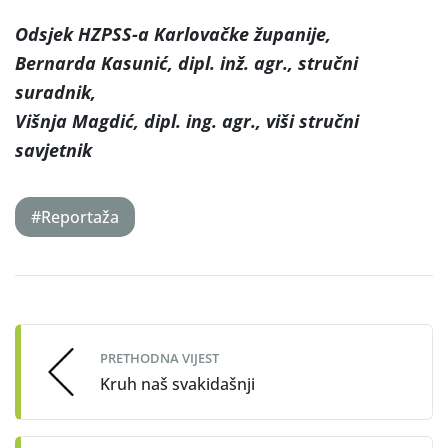
Odsjek HZPSS-a Karlovačke županije,
Bernarda Kasunić, dipl. inž. agr., stručni
suradnik,
Višnja Magdić, dipl. ing. agr., viši stručni
savjetnik
#Reportaža
Post
navigation
PRETHODNA VIJEST
Kruh naš svakidašnji