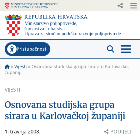
Pristupačnost
»
Vijesti
»
Osnovana studijska grupa sirara u Karlovačkoj
županiji
VIJESTI
Osnovana studijska grupa
sirara u Karlovačkoj županiji
1. travnja 2008.
PODIJELI