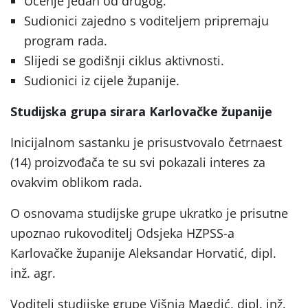
Učenje jedan od drugog.
Sudionici zajedno s voditeljem pripremaju
program rada.
Slijedi se godišnji ciklus aktivnosti.
Sudionici iz cijele županije.
Studijska grupa sirara Karlovačke županije
Inicijalnom sastanku je prisustvovalo četrnaest
(14) proizvođača te su svi pokazali interes za
ovakvim oblikom rada.
O osnovama studijske grupe ukratko je prisutne
upoznao rukovoditelj Odsjeka HZPSS-a
Karlovačke županije Aleksandar Horvatić, dipl.
inž. agr.
Voditelj studijske grupe Višnja Magdić, dipl. inž.