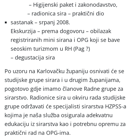
– Higijenski paket i zakonodavstvo,
– radionica sira – praktični dio
sastanak – srpanj 2008.
Ekskurzija – prema dogovoru – obilazak
registriranih mini sirana i OPG koji se bave
seoskim turizmom u RH (Pag ?)
– degustacija sira
Po uzoru na Karlovačku županiju osnivati će se
studijske grupe sirara i u drugim županijama,
pogotovo gdje imamo članove Radne grupe za
sirarstvo. Radionice sira u okviru rada studijske
grupe održavati će specijalisti sirarstva HZPSS-a
kojima je naša služba osigurala adekvatnu
edukaciju iz sirarstva kao i potrebnu opremu za
praktični rad na OPG-ima.