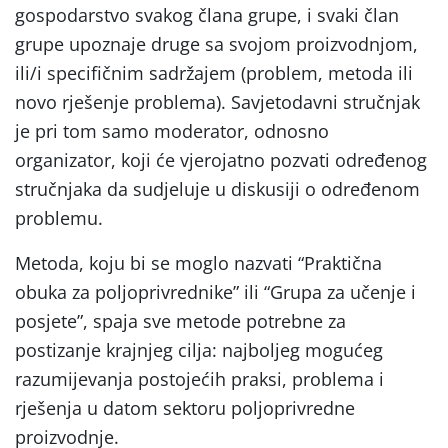
gospodarstvo svakog člana grupe, i svaki član
grupe upoznaje druge sa svojom proizvodnjom,
ili/i specifičnim sadržajem (problem, metoda ili
novo rješenje problema). Savjetodavni stručnjak
je pri tom samo moderator, odnosno
organizator, koji će vjerojatno pozvati određenog
stručnjaka da sudjeluje u diskusiji o određenom
problemu.
Metoda, koju bi se moglo nazvati “Praktična
obuka za poljoprivrednike” ili “Grupa za učenje i
posjete”, spaja sve metode potrebne za
postizanje krajnjeg cilja: najboljeg mogućeg
razumijevanja postojećih praksi, problema i
rješenja u datom sektoru poljoprivredne
proizvodnje.