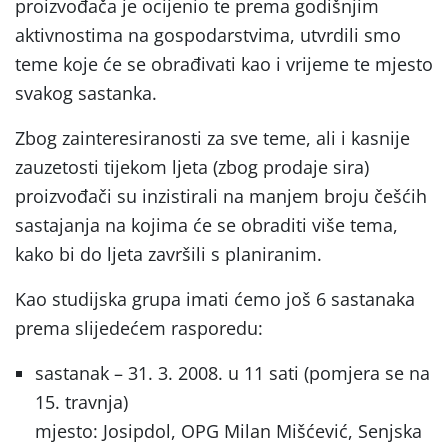
proizvođača je ocijenio te prema godišnjim
aktivnostima na gospodarstvima, utvrdili smo
teme koje će se obrađivati kao i vrijeme te mjesto
svakog sastanka.
Zbog zainteresiranosti za sve teme, ali i kasnije
zauzetosti tijekom ljeta (zbog prodaje sira)
proizvođači su inzistirali na manjem broju češćih
sastajanja na kojima će se obraditi više tema,
kako bi do ljeta završili s planiranim.
Kao studijska grupa imati ćemo još 6 sastanaka
prema slijedećem rasporedu:
sastanak – 31. 3. 2008. u 11 sati (pomjera se na
15. travnja)
mjesto: Josipdol, OPG Milan Mišćević, Senjska