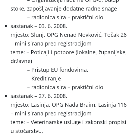
stoke, zapošljavanje dodatne radne snage
– radionica sira – praktični dio
sastanak – 03. 6. 2008.
mjesto: Slunj, OPG Nenad Novković, Točak 26
– mini sirana pred registracijom
teme: – Poticaji i potpore (lokalne, županijske,
državne)
–
Pristup EU fondovima,
– Kreditiranje
– radionica sira – praktični dio
sastanak – 27. 6. 2008.
mjesto: Lasinja, OPG Nada Braim, Lasinja 116
– mini sirana pred registracijom
teme: – Veterinarske usluge i zakonski propisi
u stočarstvu,