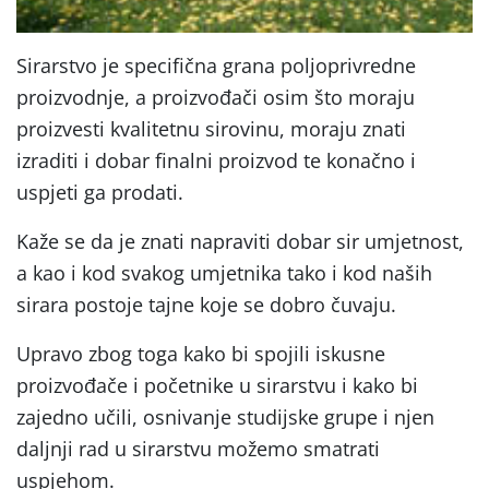
Sirarstvo je specifična grana poljoprivredne
proizvodnje, a proizvođači osim što moraju
proizvesti kvalitetnu sirovinu, moraju znati
izraditi i dobar finalni proizvod te konačno i
uspjeti ga prodati.
Kaže se da je znati napraviti dobar sir umjetnost,
a kao i kod svakog umjetnika tako i kod naših
sirara postoje tajne koje se dobro čuvaju.
Upravo zbog toga kako bi spojili iskusne
proizvođače i početnike u sirarstvu i kako bi
zajedno učili, osnivanje studijske grupe i njen
daljnji rad u sirarstvu možemo smatrati
uspjehom.