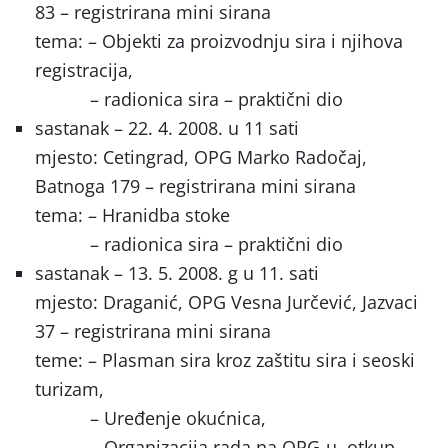
83 – registrirana mini sirana
tema: – Objekti za proizvodnju sira i njihova
registracija,
– radionica sira – praktični dio
sastanak – 22. 4. 2008. u 11 sati
mjesto: Cetingrad, OPG Marko Radočaj,
Batnoga 179 – registrirana mini sirana
tema: – Hranidba stoke
– radionica sira – praktični dio
sastanak – 13. 5. 2008. g u 11. sati
mjesto: Draganić, OPG Vesna Jurčević, Jazvaci
37 – registrirana mini sirana
teme: – Plasman sira kroz zaštitu sira i seoski
turizam,
– Uređenje okućnica,
– Organizacija rada na OPG-u, otkup