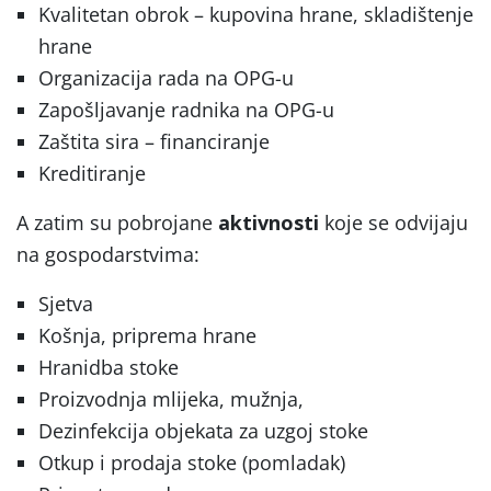
Kvalitetan obrok – kupovina hrane, skladištenje
hrane
Organizacija rada na OPG-u
Zapošljavanje radnika na OPG-u
Zaštita sira – financiranje
Kreditiranje
A zatim su pobrojane
aktivnosti
koje se odvijaju
na gospodarstvima:
Sjetva
Košnja, priprema hrane
Hranidba stoke
Proizvodnja mlijeka, mužnja,
Dezinfekcija objekata za uzgoj stoke
Otkup i prodaja stoke (pomladak)