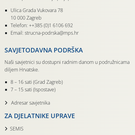
Ulica Grada Vukovara 78
10 000 Zagreb
Telefon: ++385 (0)1 6106 692
Email: strucna-podrska@mps.hr
SAVJETODAVNA PODRŠKA
Naši savjetnici su dostupni radnim danom u podružnicama
diljem Hrvatske.
8 – 16 sati (Grad Zagreb)
7 – 15 sati (Ispostave)
Adresar savjetnika
ZA DJELATNIKE UPRAVE
SEMIS