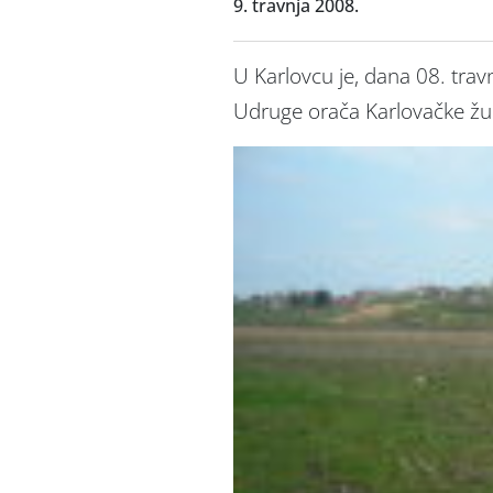
9. travnja 2008.
U Karlovcu je, dana 08. tra
Udruge orača Karlovačke žu