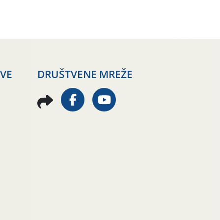
AVE
DRUŠTVENE MREŽE