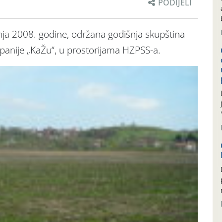
PODIJELI
vnja 2008. godine, održana godišnja skupština
panije „KaŽu“, u prostorijama HZPSS-a.