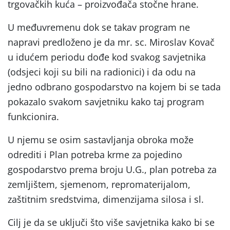
trgovačkih kuća – proizvođača stočne hrane.
U međuvremenu dok se takav program ne
napravi predloženo je da mr. sc. Miroslav Kovač
u idućem periodu dođe kod svakog savjetnika
(odsjeci koji su bili na radionici) i da odu na
jedno odbrano gospodarstvo na kojem bi se tada
pokazalo svakom savjetniku kako taj program
funkcionira.
U njemu se osim sastavljanja obroka može
odrediti i Plan potreba krme za pojedino
gospodarstvo prema broju U.G., plan potreba za
zemljištem, sjemenom, repromaterijalom,
zaštitnim sredstvima, dimenzijama silosa i sl.
Cilj je da se uključi što više savjetnika kako bi se