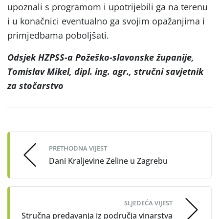
upoznali s programom i upotrijebili ga na terenu
i u konačnici eventualno ga svojim opažanjima i
primjedbama poboljšati.
Odsjek HZPSS-a Požeško-slavonske županije,
Tomislav Mikel, dipl. ing. agr., s
tručni savjetnik
za stočarstvo
Post
navigation
PRETHODNA VIJEST
Dani Kraljevine Zeline u Zagrebu
SLJEDEĆA VIJEST
Stručna predavanja iz područja vinarstva