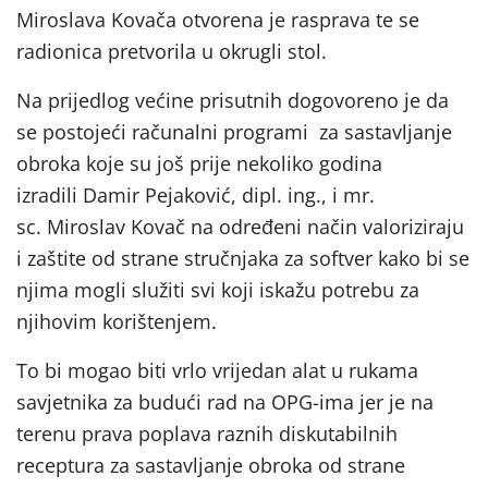
Miroslava Kovača otvorena je rasprava te se
radionica pretvorila u okrugli stol.
Na prijedlog većine prisutnih dogovoreno je da
se postojeći računalni programi za sastavljanje
obroka koje su još prije nekoliko godina
izradili Damir Pejaković, dipl. ing., i mr.
sc. Miroslav Kovač na određeni način valoriziraju
i zaštite od strane stručnjaka za softver kako bi se
njima mogli služiti svi koji iskažu potrebu za
njihovim korištenjem.
To bi mogao biti vrlo vrijedan alat u rukama
savjetnika za budući rad na OPG-ima jer je na
terenu prava poplava raznih diskutabilnih
receptura za sastavljanje obroka od strane