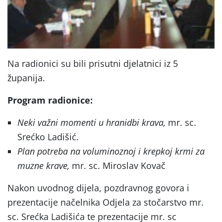
Na radionici su bili prisutni djelatnici iz 5
županija.
Program radionice:
Neki važni momenti u hranidbi krava,
mr. sc.
Srećko Ladišić.
Plan potreba na voluminoznoj i krepkoj krmi za
muzne krave,
mr. sc. Miroslav Kovač
Nakon uvodnog dijela, pozdravnog govora i
prezentacije načelnika Odjela za stočarstvo mr.
sc. Srećka Ladišića te prezentacije mr. sc