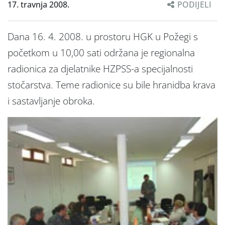
17. travnja 2008.
PODIJELI
Dana 16. 4. 2008. u prostoru HGK u Požegi s
početkom u 10,00 sati održana je regionalna
radionica za djelatnike HZPSS-a specijalnosti
stočarstva. Teme radionice su bile hranidba krava
i sastavljanje obroka.