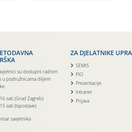
JETODAVNA
ZA DJELATNIKE UPR
RŠKA
SEMIS
avjetnici su dostupni radnim
PIO
 u podružnicama diljem
Prezentacije
ke.
Intranet
 16 sati (Grad Zagreb)
Prijava
15 sati (Ispostave)
esar savjetnika