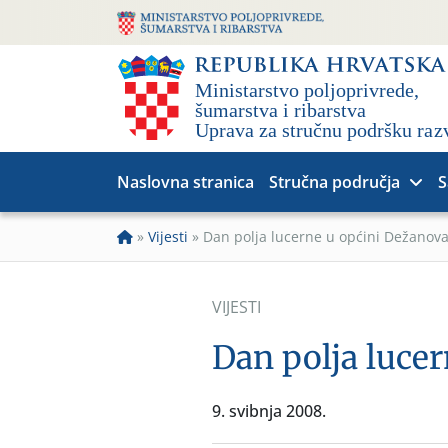
Naslovna stranica
Stručna područja
S
»
Vijesti
»
Dan polja lucerne u općini Dežanov
VIJESTI
Dan polja luce
9. svibnja 2008.