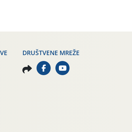
AVE
DRUŠTVENE MREŽE