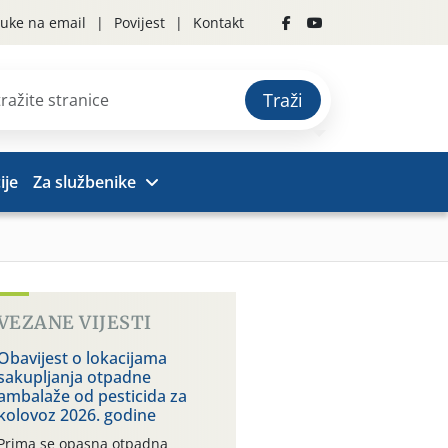
uke na email
Povijest
Kontakt
Traži
ije
Za službenike
VEZANE VIJESTI
Obavijest o lokacijama
sakupljanja otpadne
ambalaže od pesticida za
kolovoz 2026. godine
Prima se opasna otpadna