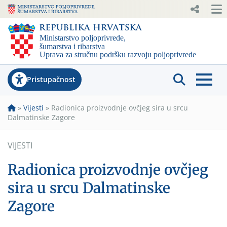
Pristupačnost
»
Vijesti
»
Radionica proizvodnje ovčjeg sira u srcu
Dalmatinske Zagore
VIJESTI
Radionica proizvodnje ovčjeg
sira u srcu Dalmatinske
Zagore