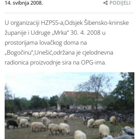
14. svibnja 2008.
PODIJELI
U organizaciji HZPSS-a,Odsjek Šibensko-kninske
županije i Udruge „Mrka“ 30. 4. 2008 u
prostorijama lovačkog doma na
„Bogočinu“,Unešić,održana je cjelodnevna
radionica proizvodnje sira na OPG-ima.