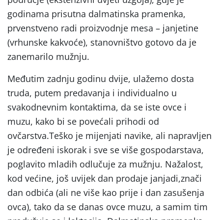
godinama prisutna dalmatinska pramenka,
prvenstveno radi proizvodnje mesa – janjetine
(vrhunske kakvoće), stanovništvo gotovo da je
zanemarilo mužnju.
Međutim zadnju godinu dvije, ulažemo dosta
truda, putem predavanja i individualno u
svakodnevnim kontaktima, da se iste ovce i
muzu, kako bi se povećali prihodi od
ovčarstva.Teško je mijenjati navike, ali napravljen
je određeni iskorak i sve se više gospodarstava,
poglavito mladih odlučuje za mužnju. Nažalost,
kod većine, još uvijek dan prodaje janjadi,znači
dan odbića (ali ne više kao prije i dan zasušenja
ovca), tako da se danas ovce muzu, a samim tim