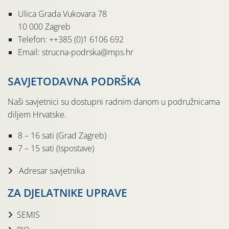
Ulica Grada Vukovara 78
10 000 Zagreb
Telefon: ++385 (0)1 6106 692
Email: strucna-podrska@mps.hr
SAVJETODAVNA PODRŠKA
Naši savjetnici su dostupni radnim danom u podružnicama
diljem Hrvatske.
8 – 16 sati (Grad Zagreb)
7 – 15 sati (Ispostave)
Adresar savjetnika
ZA DJELATNIKE UPRAVE
SEMIS