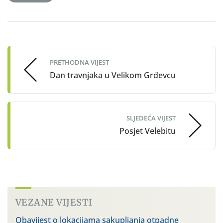
Post
navigation
PRETHODNA VIJEST
Dan travnjaka u Velikom Grđevcu
SLJEDEĆA VIJEST
Posjet Velebitu
VEZANE VIJESTI
Obavijest o lokacijama sakupljanja otpadne