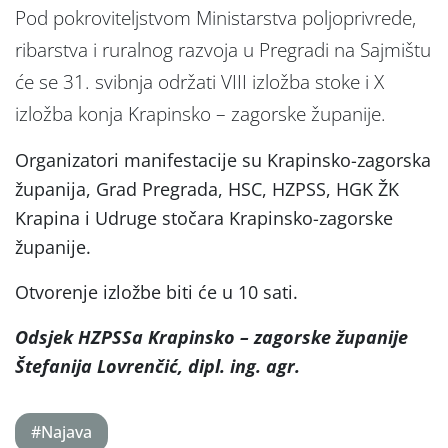
Pod pokroviteljstvom Ministarstva poljoprivrede,
ribarstva i ruralnog razvoja u Pregradi na Sajmištu
će se 31. svibnja održati VIII izložba stoke i X
izložba konja Krapinsko – zagorske županije.
Organizatori manifestacije su Krapinsko-zagorska
županija, Grad Pregrada, HSC, HZPSS, HGK ŽK
Krapina i Udruge stočara Krapinsko-zagorske
županije.
Otvorenje izložbe biti će u 10 sati.
Odsjek HZPSSa Krapinsko – zagorske županije
Štefanija Lovrenčić, dipl. ing. agr.
#Najava