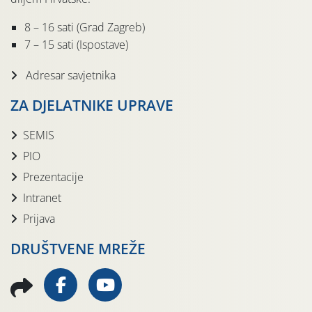
8 – 16 sati (Grad Zagreb)
7 – 15 sati (Ispostave)
Adresar savjetnika
ZA DJELATNIKE UPRAVE
SEMIS
PIO
Prezentacije
Intranet
Prijava
DRUŠTVENE MREŽE