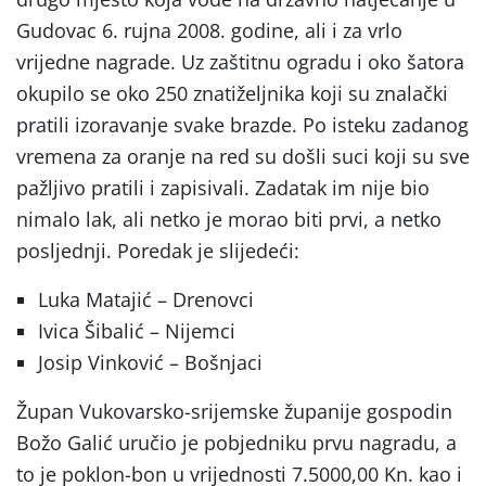
Gudovac 6. rujna 2008. godine, ali i za vrlo
vrijedne nagrade. Uz zaštitnu ogradu i oko šatora
okupilo se oko 250 znatiželjnika koji su znalački
pratili izoravanje svake brazde. Po isteku zadanog
vremena za oranje na red su došli suci koji su sve
pažljivo pratili i zapisivali. Zadatak im nije bio
nimalo lak, ali netko je morao biti prvi, a netko
posljednji. Poredak je slijedeći:
Luka Matajić – Drenovci
Ivica Šibalić – Nijemci
Josip Vinković – Bošnjaci
Župan Vukovarsko-srijemske županije gospodin
Božo Galić uručio je pobjedniku prvu nagradu, a
to je poklon-bon u vrijednosti 7.5000,00 Kn. kao i