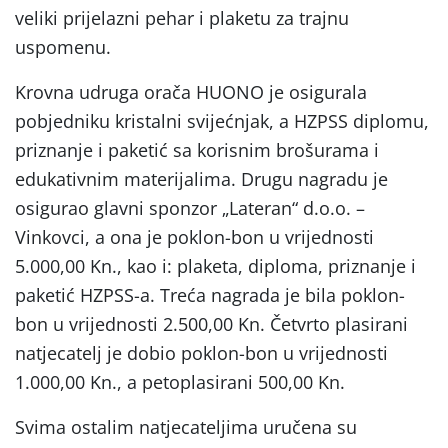
veliki prijelazni pehar i plaketu za trajnu
uspomenu.
Krovna udruga orača HUONO je osigurala
pobjedniku kristalni svijećnjak, a HZPSS diplomu,
priznanje i paketić sa korisnim brošurama i
edukativnim materijalima. Drugu nagradu je
osigurao glavni sponzor „Lateran“ d.o.o. –
Vinkovci, a ona je poklon-bon u vrijednosti
5.000,00 Kn., kao i: plaketa, diploma, priznanje i
paketić HZPSS-a. Treća nagrada je bila poklon-
bon u vrijednosti 2.500,00 Kn. Četvrto plasirani
natjecatelj je dobio poklon-bon u vrijednosti
1.000,00 Kn., a petoplasirani 500,00 Kn.
Svima ostalim natjecateljima uručena su