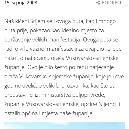
15. srpnja 2008.
PODIJELI
Naš kićeni Srijem se i ovoga puta, kao i mnogo
puta prije, pokazao kao idealno mjesto za
održavanje velikih manifestacija. Ovoga puta se
radi o vrlo važnoj manifestaciji za ovaj dio „Lijepe
naše“, o natjecanju orača Vukovarsko-srijemske
županije. Ovo je bilo šesto po redu natjecanje
orača Vukovarsko-srijemske županije, koje je i ove
godine uveličao veliki broj uzvanika, kao što su
predstavnici iz: ministarstva poljoprivrede,
županije Vukovarsko-srijemske, općine Nijemci, i
ostalih općina i mjesta naše županije.