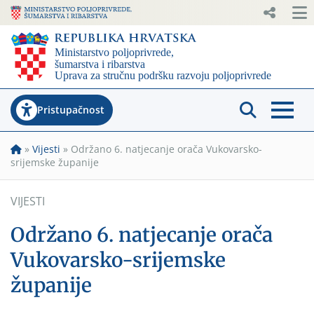
Pristupačnost
»
Vijesti
»
Održano 6. natjecanje orača Vukovarsko-
srijemske županije
VIJESTI
Održano 6. natjecanje orača
Vukovarsko-srijemske
županije