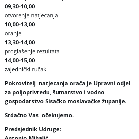
09,30-10,00
otvorenje natjecanja
10,00-13,00
oranje
13,30-14,00
proglašenje rezultata
14,00-15,00
zajednički ručak
Pokrovitelj natjecanja orača je Upravni odjel
za poljoprivredu, šumarstvo i vodno
gospodarstvo Sisačko moslavačke županije.
Srdačno Vas očekujemo.
Predsjednik Udruge:
Antonio Mihalić