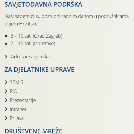
SAVJETODAVNA PODRŠKA
Naši savjetnici su dostupni radnim danom u podružnicama
diljem Hrvatske.
8 – 16 sati (Grad Zagreb)
7 – 15 sati (Ispostave)
Adresar savjetnika
ZA DJELATNIKE UPRAVE
SEMIS
PIO
Prezentacije
Intranet
Prijava
DRUŠTVENE MREŽE