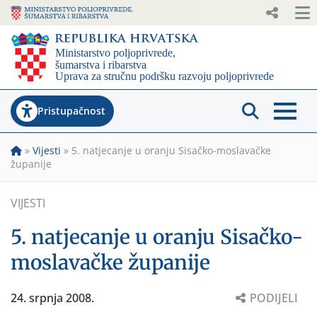
Pristupačnost
»
Vijesti
»
5. natjecanje u oranju Sisačko-moslavačke
županije
VIJESTI
5. natjecanje u oranju Sisačko-
moslavačke županije
24. srpnja 2008.
PODIJELI