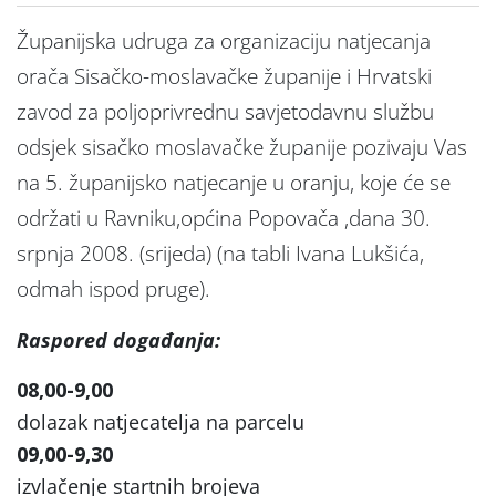
Županijska udruga za organizaciju natjecanja
orača Sisačko-moslavačke županije i Hrvatski
zavod za poljoprivrednu savjetodavnu službu
odsjek sisačko moslavačke županije pozivaju Vas
na 5. županijsko natjecanje u oranju, koje će se
održati u Ravniku,općina Popovača ,dana 30.
srpnja 2008. (srijeda) (na tabli Ivana Lukšića,
odmah ispod pruge).
Raspored događanja:
08,00-9,00
dolazak natjecatelja na parcelu
09,00-9,30
izvlačenje startnih brojeva