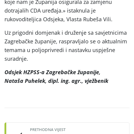
koje nam je Županija osigurala za zamjenu
dotrajalih CDA uređaja.» istaknula je
rukovoditeljica Odsjeka, Vlasta Rubeša Vili.
Uz prigodni domjenak i druženje sa savjetnicima
Zagrebačke županije, raspravljalo se o aktualnim
temama u poljoprivredi i nastavku uspješne
suradnje.
Odsjek HZPSS-a Zagrebačke županije,
Nataša Puhelek, dipl. ing. agr., vježbenik
Post
navigation
PRETHODNA VIJEST