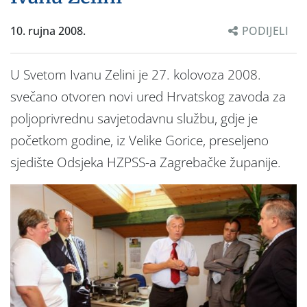
10. rujna 2008.
PODIJELI
U Svetom Ivanu Zelini je 27. kolovoza 2008.
svečano otvoren novi ured Hrvatskog zavoda za
poljoprivrednu savjetodavnu službu, gdje je
početkom godine, iz Velike Gorice, preseljeno
sjedište Odsjeka HZPSS-a Zagrebačke županije.