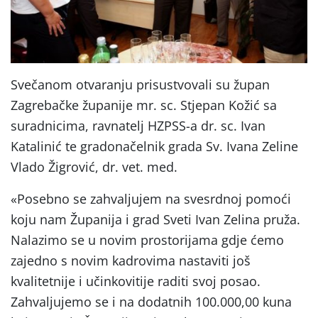
Svečanom otvaranju prisustvovali su župan
Zagrebačke županije mr. sc. Stjepan Kožić sa
suradnicima, ravnatelj HZPSS-a dr. sc. Ivan
Katalinić te gradonačelnik grada Sv. Ivana Zeline
Vlado Žigrović, dr. vet. med.
«Posebno se zahvaljujem na svesrdnoj pomoći
koju nam Županija i grad Sveti Ivan Zelina pruža.
Nalazimo se u novim prostorijama gdje ćemo
zajedno s novim kadrovima nastaviti još
kvalitetnije i učinkovitije raditi svoj posao.
Zahvaljujemo se i na dodatnih 100.000,00 kuna