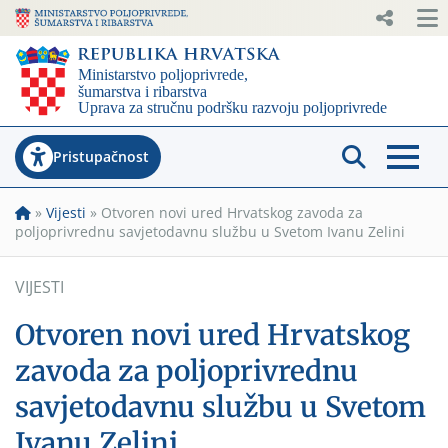
Pristupačnost
»
Vijesti
»
Otvoren novi ured Hrvatskog zavoda za
poljoprivrednu savjetodavnu službu u Svetom Ivanu Zelini
VIJESTI
Otvoren novi ured Hrvatskog
zavoda za poljoprivrednu
savjetodavnu službu u Svetom
Ivanu Zelini