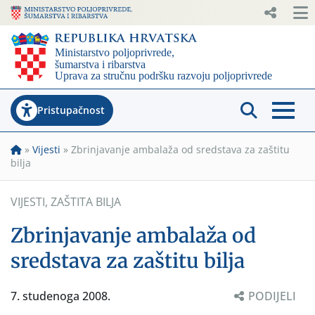
Pristupačnost
»
Vijesti
»
Zbrinjavanje ambalaža od sredstava za zaštitu
bilja
VIJESTI
,
ZAŠTITA BILJA
Zbrinjavanje ambalaža od
sredstava za zaštitu bilja
7. studenoga 2008.
PODIJELI