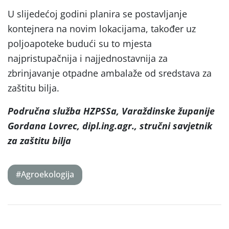
U slijedećoj godini planira se postavljanje
kontejnera na novim lokacijama, također uz
poljoapoteke budući su to mjesta
najpristupačnija i najjednostavnija za
zbrinjavanje otpadne ambalaže od sredstava za
zaštitu bilja.
Područna služba HZPSSa, Varaždinske županije
Gordana Lovrec, dipl.ing.agr., stručni savjetnik
za zaštitu bilja
#Agroekologija
Post
navigation