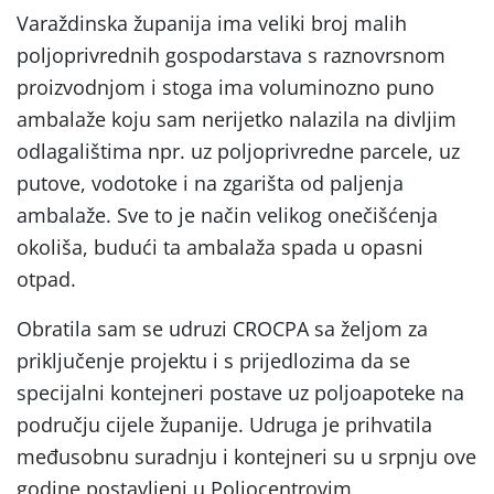
Varaždinska županija ima veliki broj malih
poljoprivrednih gospodarstava s raznovrsnom
proizvodnjom i stoga ima voluminozno puno
ambalaže koju sam nerijetko nalazila na divljim
odlagalištima npr. uz poljoprivredne parcele, uz
putove, vodotoke i na zgarišta od paljenja
ambalaže. Sve to je način velikog onečišćenja
okoliša, budući ta ambalaža spada u opasni
otpad.
Obratila sam se udruzi CROCPA sa željom za
priključenje projektu i s prijedlozima da se
specijalni kontejneri postave uz poljoapoteke na
području cijele županije. Udruga je prihvatila
međusobnu suradnju i kontejneri su u srpnju ove
godine postavljeni u Poljocentrovim