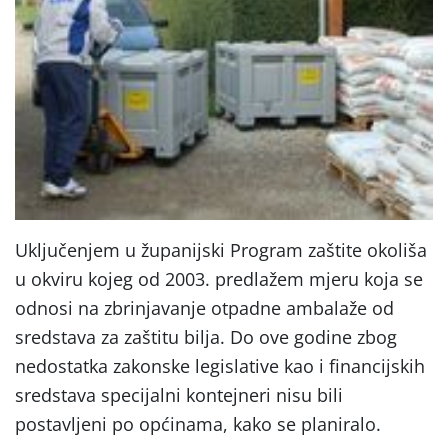
Uključenjem u županijski Program zaštite okoliša
u okviru kojeg od 2003. predlažem mjeru koja se
odnosi na zbrinjavanje otpadne ambalaže od
sredstava za zaštitu bilja. Do ove godine zbog
nedostatka zakonske legislative kao i financijskih
sredstava specijalni kontejneri nisu bili
postavljeni po općinama, kako se planiralo.