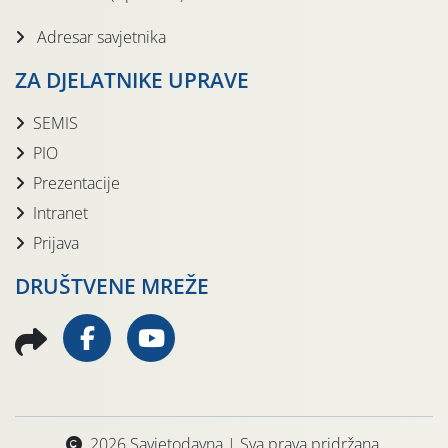
Adresar savjetnika
ZA DJELATNIKE UPRAVE
SEMIS
PIO
Prezentacije
Intranet
Prijava
DRUŠTVENE MREŽE
2026 Savjetodavna | Sva prava pridržana.