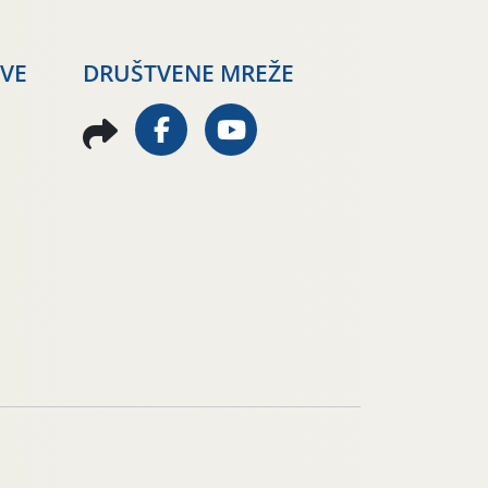
AVE
DRUŠTVENE MREŽE