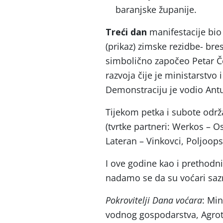
baranjske županije.
Treći dan
manifestacije bio 
(prikaz) zimske rezidbe- bres
simbolično započeo Petar Čo
razvoja čije je ministarstvo 
Demonstraciju je vodio Antun
Tijekom petka i subote održ
(tvrtke partneri: Werkos – Os
Lateran – Vinkovci, Poljoop
I ove godine kao i prethodni
nadamo se da su voćari sazna
Pokrovitelji Dana voćara
: Min
vodnog gospodarstva, Agrot