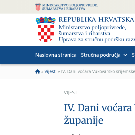
Naslovna stranica
Stručna područja
S
»
Vijesti
»
IV. Dani voćara Vukovarsko srijemsk
VIJESTI
IV. Dani voćar
županije