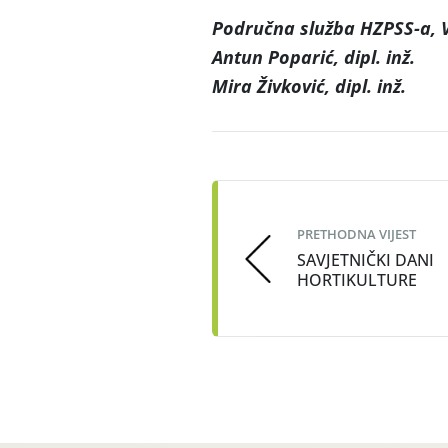
Područna služba HZPSS-a, 
Antun Poparić, dipl. inž.
Mira Živković, dipl. inž.
Post
navigation
PRETHODNA VIJEST
SAVJETNIČKI DANI
HORTIKULTURE