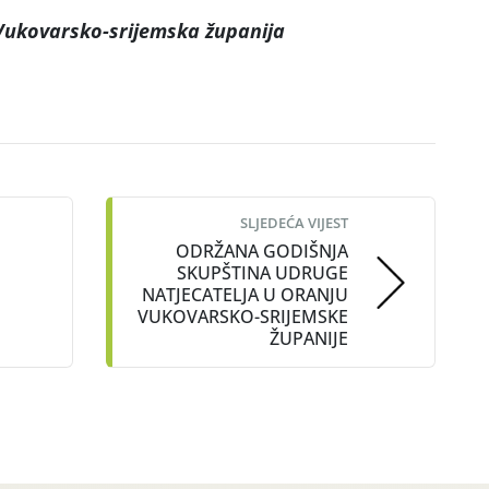
Vukovarsko-srijemska županija
SLJEDEĆA VIJEST
ODRŽANA GODIŠNJA
SKUPŠTINA UDRUGE
NATJECATELJA U ORANJU
VUKOVARSKO-SRIJEMSKE
ŽUPANIJE