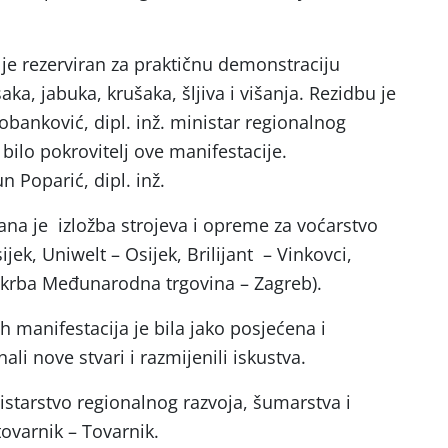
je rezerviran za praktičnu demonstraciju
aka, jabuka, krušaka, šljiva i višanja. Rezidbu je
banković, dipl. inž. ministar regionalnog
i bilo pokrovitelj ove manifestacije.
 Poparić, dipl. inž.
ana je izložba strojeva i opreme za voćarstvo
ijek, Uniwelt – Osijek, Brilijant – Vinkovci,
skrba Međunarodna trgovina – Zagreb).
h manifestacija je bila jako posjećena i
li nove stvari i razmijenili iskustva.
istarstvo regionalnog razvoja, šumarstva i
ovarnik – Tovarnik.