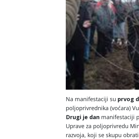
Na manifestaciji su
prvog 
poljoprivrednika (voćara) V
Drugi je dan
manifestaciji 
Uprave za poljoprivredu Mini
razvoja, koji se skupu obra