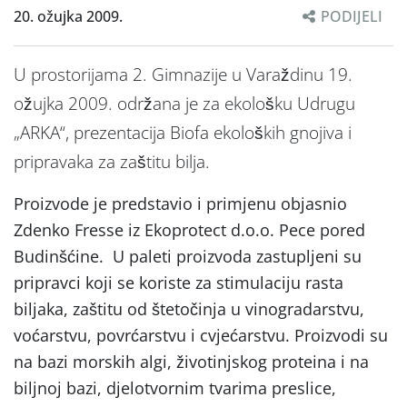
20. ožujka 2009.
PODIJELI
U prostorijama 2. Gimnazije u Varaždinu 19.
ožujka 2009. održana je za ekološku Udrugu
„ARKA“, prezentacija Biofa ekoloških gnojiva i
pripravaka za zaštitu bilja.
Proizvode je predstavio i primjenu objasnio
Zdenko Fresse iz Ekoprotect d.o.o. Pece pored
Budinšćine. U paleti proizvoda zastupljeni su
pripravci koji se koriste za stimulaciju rasta
biljaka, zaštitu od štetočinja u vinogradarstvu,
voćarstvu, povrćarstvu i cvjećarstvu. Proizvodi su
na bazi morskih algi, životinjskog proteina i na
biljnoj bazi, djelotvornim tvarima preslice,