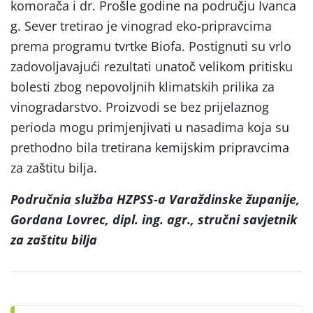
komorača i dr. Prošle godine na području Ivanca
g. Sever tretirao je vinograd eko-pripravcima
prema programu tvrtke Biofa. Postignuti su vrlo
zadovoljavajući rezultati unatoč velikom pritisku
bolesti zbog nepovoljnih klimatskih prilika za
vinogradarstvo. Proizvodi se bez prijelaznog
perioda mogu primjenjivati u nasadima koja su
prethodno bila tretirana kemijskim pripravcima
za zaštitu bilja.
Područnia služba HZPSS-a Varaždinske županije,
Gordana Lovrec, dipl. ing. agr., s
tručni savjetnik
za zaštitu bilja
Post
navigation