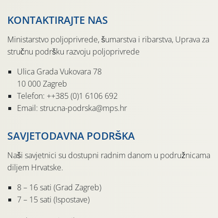
KONTAKTIRAJTE NAS
Ministarstvo poljoprivrede, šumarstva i ribarstva, Uprava za
stručnu podršku razvoju poljoprivrede
Ulica Grada Vukovara 78
10 000 Zagreb
Telefon: ++385 (0)1 6106 692
Email: strucna-podrska@mps.hr
SAVJETODAVNA PODRŠKA
Naši savjetnici su dostupni radnim danom u podružnicama
diljem Hrvatske.
8 – 16 sati (Grad Zagreb)
7 – 15 sati (Ispostave)