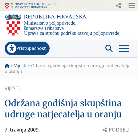
Pristupačnost
»
Vijesti
»
Održana godišnja skupština udruge natjecatelja
u oranju
VIJESTI
Održana godišnja skupština
udruge natjecatelja u oranju
7. travnja 2009.
PODIJELI