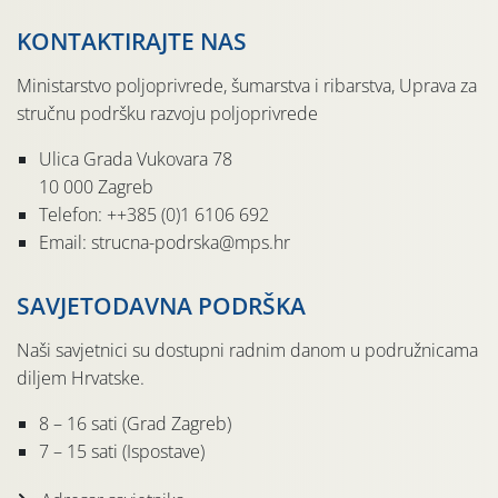
KONTAKTIRAJTE NAS
Ministarstvo poljoprivrede, šumarstva i ribarstva, Uprava za
stručnu podršku razvoju poljoprivrede
Ulica Grada Vukovara 78
10 000 Zagreb
Telefon: ++385 (0)1 6106 692
Email: strucna-podrska@mps.hr
SAVJETODAVNA PODRŠKA
Naši savjetnici su dostupni radnim danom u podružnicama
diljem Hrvatske.
8 – 16 sati (Grad Zagreb)
7 – 15 sati (Ispostave)