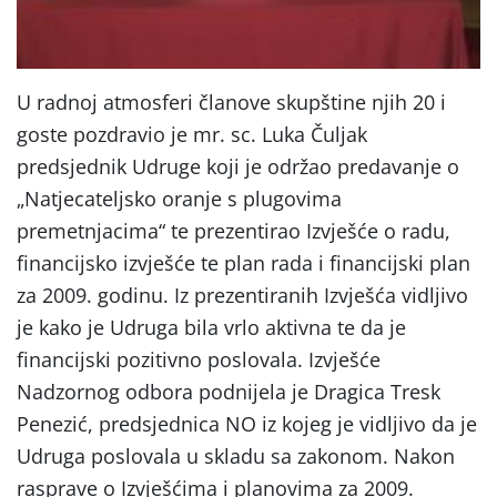
U radnoj atmosferi članove skupštine njih 20 i
goste pozdravio je mr. sc. Luka Čuljak
predsjednik Udruge koji je održao predavanje o
„Natjecateljsko oranje s plugovima
premetnjacima“ te prezentirao Izvješće o radu,
financijsko izvješće te plan rada i financijski plan
za 2009. godinu. Iz prezentiranih Izvješća vidljivo
je kako je Udruga bila vrlo aktivna te da je
financijski pozitivno poslovala. Izvješće
Nadzornog odbora podnijela je Dragica Tresk
Penezić, predsjednica NO iz kojeg je vidljivo da je
Udruga poslovala u skladu sa zakonom. Nakon
rasprave o Izvješćima i planovima za 2009.