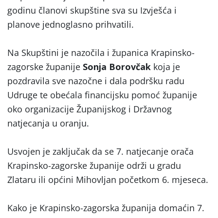
godinu članovi skupštine sva su Izvješća i
planove jednoglasno prihvatili.
Na Skupštini je nazočila i županica Krapinsko-
zagorske županije
Sonja Borovčak
koja je
pozdravila sve nazočne i dala podršku radu
Udruge te obećala financijsku pomoć županije
oko organizacije Županijskog i Državnog
natjecanja u oranju.
Usvojen je zaključak da se 7. natjecanje orača
Krapinsko-zagorske županije održi u gradu
Zlataru ili općini Mihovljan početkom 6. mjeseca.
Kako je Krapinsko-zagorska županija domaćin 7.