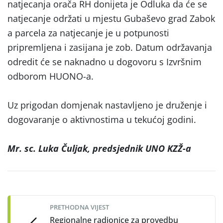
natjecanja orača RH donijeta je Odluka da će se
natjecanje održati u mjestu Gubaševo grad Zabok
a parcela za natjecanje je u potpunosti
pripremljena i zasijana je zob. Datum održavanja
odredit će se naknadno u dogovoru s Izvršnim
odborom HUONO-a.
Uz prigodan domjenak nastavljeno je druženje i
dogovaranje o aktivnostima u tekućoj godini.
Mr. sc. Luka Čuljak, predsjednik UNO KZŽ-a
Post
navigation
PRETHODNA VIJEST
Regionalne radionice za provedbu