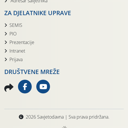
Adresar savjetnika
ZA DJELATNIKE UPRAVE
SEMIS
PIO
Prezentacije
Intranet
Prijava
DRUŠTVENE MREŽE
2026 Savjetodavna | Sva prava pridržana.