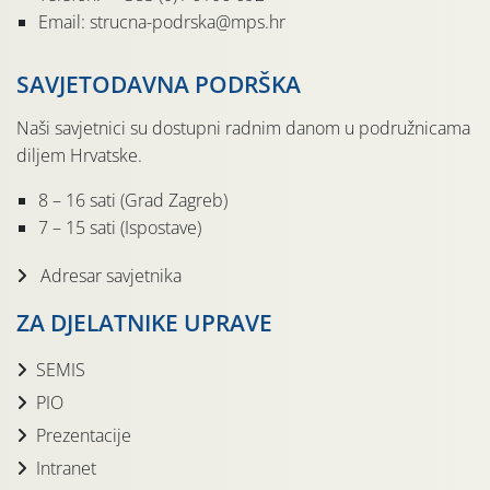
Email: strucna-podrska@mps.hr
SAVJETODAVNA PODRŠKA
Naši savjetnici su dostupni radnim danom u podružnicama
diljem Hrvatske.
8 – 16 sati (Grad Zagreb)
7 – 15 sati (Ispostave)
Adresar savjetnika
ZA DJELATNIKE UPRAVE
SEMIS
PIO
Prezentacije
Intranet