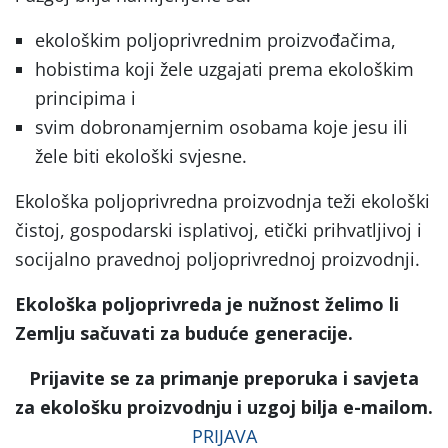
ekološkim poljoprivrednim proizvođačima,
hobistima koji žele uzgajati prema ekološkim
principima i
svim dobronamjernim osobama koje jesu ili
žele biti ekološki svjesne.
Ekološka poljoprivredna proizvodnja teži ekološki
čistoj, gospodarski isplativoj, etički prihvatljivoj i
socijalno pravednoj poljoprivrednoj proizvodnji.
Ekološka poljoprivreda je nužnost želimo li
Zemlju sačuvati za buduće generacije.
Prijavite se za primanje preporuka i savjeta
za ekološku proizvodnju i uzgoj bilja e-mailom.
PRIJAVA