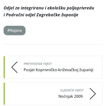
Odjel za integriranu i ekološku poljoprivredu
i Područni odjel Zagrebačke županije
#Najava
Post
navigation
PRETHODNA VIJEST
Posjet Koprivničko-križevačkoj županiji
SLJEDEĆA VIJEST
Noćnjak 2009.