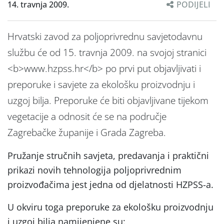
14. travnja 2009.
PODIJELI
Hrvatski zavod za poljoprivrednu savjetodavnu
službu će od 15. travnja 2009. na svojoj stranici
<b>www.hzpss.hr</b> po prvi put objavljivati i
preporuke i savjete za ekološku proizvodnju i
uzgoj bilja. Preporuke će biti objavljivane tijekom
vegetacije a odnosit će se na područje
Zagrebačke županije i Grada Zagreba.
Pružanje stručnih savjeta, predavanja i praktični
prikazi novih tehnologija poljoprivrednim
proizvođačima jest jedna od djelatnosti HZPSS-a.
U okviru toga preporuke za ekološku proizvodnju
i uzgoj bilja namijenjene su: