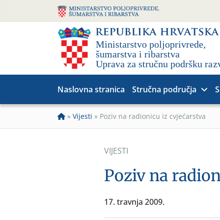
Naslovna stranica
Stručna područja
S
»
Vijesti
»
Poziv na radionicu iz cvjećarstva
VIJESTI
Poziv na radion
17. travnja 2009.