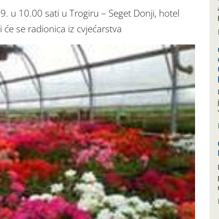
9. u 10.00 sati u Trogiru – Seget Donji, hotel
 će se radionica iz cvjećarstva