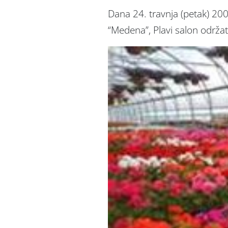
Dana 24. travnja (petak) 200
“Medena”, Plavi salon održati