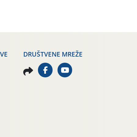
AVE
DRUŠTVENE MREŽE