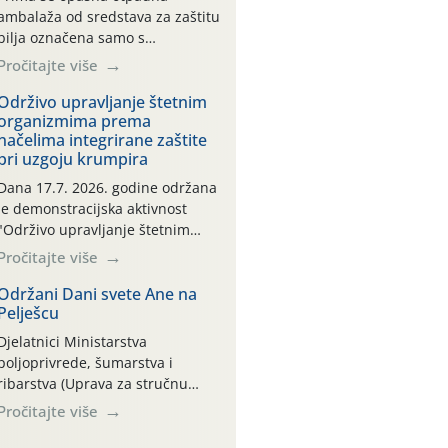
ambalaža od sredstava za zaštitu
bilja označena samo s
piktogramima i oznakom
Pročitajte više
CROCPA EKO MODEL:
Transportna ambalaža kao i
Održivo upravljanje štetnim
organizmima prema
ambalaža drugih proizvoda koji
načelima integrirane zaštite
nisu sredstva za zaštitu bilja
pri uzgoju krumpira
(npr. ambalaža od mineralnih
gnojiva,) se ne prihvaća.
Dana 17.7. 2026. godine održana
Korisnicima je osiguran
je demonstracijska aktivnost
besplatni povrat prazne
"Održivo upravljanje štetnim
ambalaže isključivo ovih tvrtki:
organizmima prema načelima
Pročitajte više
AGROCHEM-MAKS, AGRONOM,
integrirane zaštite pri uzgoju
ALBAUGH TKI* (PINUS […]
krumpira" na pokusnom polju
Održani Dani svete Ane na
Pelješcu
"Poredje", kraj naselja Belica
(ARKOD parcela ID 2445031)
Djelatnici Ministarstva
(središnji dio Međimurske
poljoprivrede, šumarstva i
županije).
ribarstva (Uprava za stručnu
podršku razvoju poljoprivrede)
Pročitajte više
sudjelovali su na tradicionalnom
Vinskom forumu, održanom