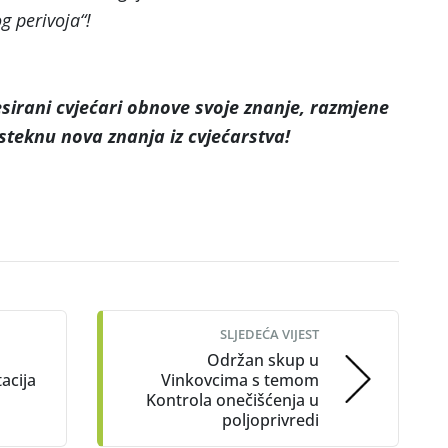
g perivoja“!
resirani cvjećari obnove svoje znanje, razmjene
 steknu nova znanja iz cvjećarstva!
SLJEDEĆA VIJEST
Održan skup u
acija
Vinkovcima s temom
Kontrola onečišćenja u
poljoprivredi