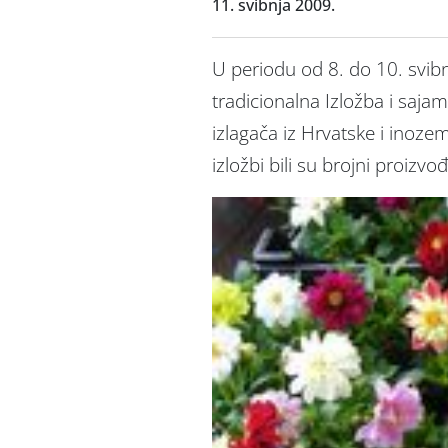
11. svibnja 2009.
U periodu od 8. do 10. svib
tradicionalna Izložba i sajam
izlagača iz Hrvatske i inozem
izložbi bili su brojni proizvo