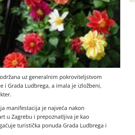
 održana uz generalnim pokroviteljstvom
 i Grada Ludbrega, a imala je izložbeni,
kter.
elja manifestacija je najveća nakon
t u Zagrebu i prepoznatljiva je kao
gaćuje turistička ponuda Grada Ludbrega i