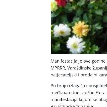
Manifestacija je ove godine
MPRRR, Varaždinske županije
natjecateljski i prodajni kara
Po broju izlagača i posjetit
međunarodne izložbe Floraar
manifestacija kojom se obo
Varaždinske županije.