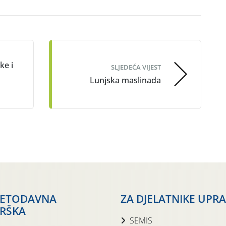
ke i
SLJEDEĆA VIJEST
Lunjska maslinada
JETODAVNA
ZA DJELATNIKE UPR
RŠKA
SEMIS