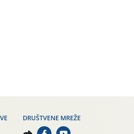
AVE
DRUŠTVENE MREŽE