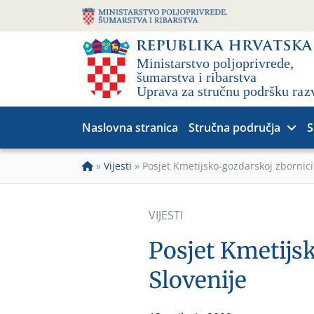
Naslovna stranica
Stručna područja
S
»
Vijesti
»
Posjet Kmetijsko-gozdarskoj zbornici
VIJESTI
Posjet Kmetijs
Slovenije