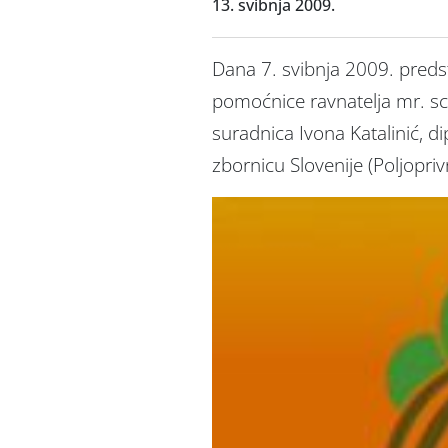
13. svibnja 2009.
Dana 7. svibnja 2009. predsta
pomoćnice ravnatelja mr. sc.
suradnica Ivona Katalinić, dip
zbornicu Slovenije (Poljopr