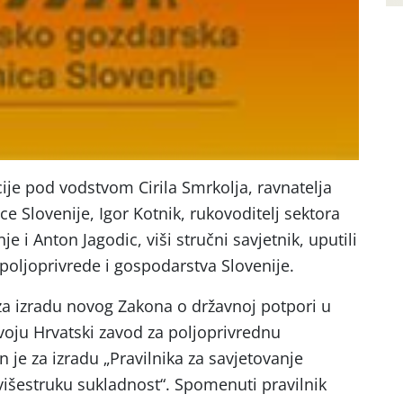
je pod vodstvom Cirila Smrkolja, ravnatelja
 Slovenije, Igor Kotnik, rukovoditelj sektora
e i Anton Jagodic, viši stručni savjetnik, uputili
poljoprivrede i gospodarstva Slovenije.
za izradu novog Zakona o državnoj potpori u
zvoju Hrvatski zavod za poljoprivrednu
je za izradu „Pravilnika za savjetovanje
višestruku sukladnost“. Spomenuti pravilnik