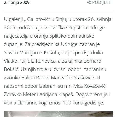
2. lipnja 2009.
PODIJELI
U galeriji „ Galiotović“ u Sinju, u utorak 26. svibnja
2009., održana je osnivačka skupština Udruge
natjecatelja u oranju Splitsko-dalmatinske
županije. Za predsjednika Udruge izabran je
Slaven Mateljan iz Košuta, za potpredsjednika
Vlatko Puljić iz Runovića, a za tajnika Bernard
Bokšić. Uz njih troje u Izvršni odbor izabrani su
Zvonko Balta i Ranko Marević iz Staševice. U
nadzorni odbor izabrani su mr. Ivica Kovačević,
Zdravko Meter i Adrijana Klapeš. Dogovorena je i
visina članarine koja iznosi 100 kuna godišnje.