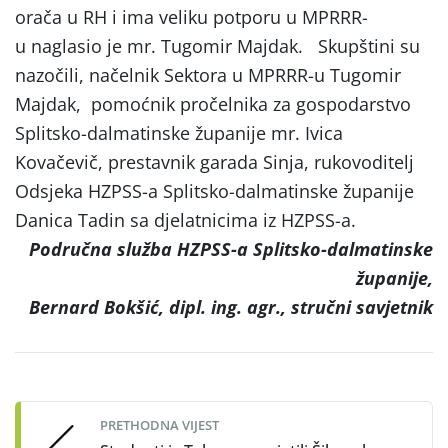
orača u RH i ima veliku potporu u MPRRR-
u naglasio je mr. Tugomir Majdak. Skupštini su
nazočili, načelnik Sektora u MPRRR-u Tugomir
Majdak, pomoćnik pročelnika za gospodarstvo
Splitsko-dalmatinske županije mr. Ivica
Kovačevič, prestavnik garada Sinja, rukovoditelj
Odsjeka HZPSS-a Splitsko-dalmatinske županije
Danica Tadin sa djelatnicima iz HZPSS-a.
Područna služba HZPSS-a Splitsko-dalmatinske
županije,
Bernard Bokšić
, dipl. ing. agr., stručni savjetnik
Post
navigation
PRETHODNA VIJEST