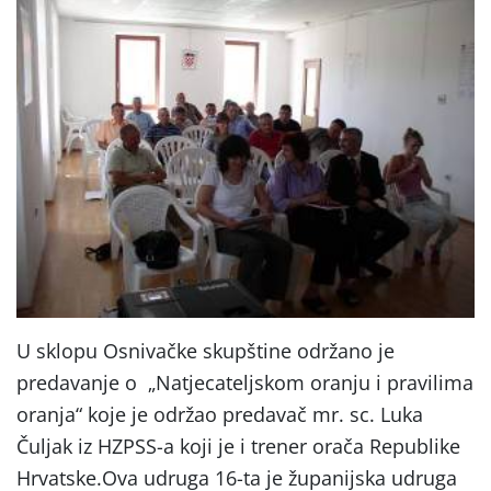
U sklopu Osnivačke skupštine održano je
predavanje o „Natjecateljskom oranju i pravilima
oranja“ koje je održao predavač mr. sc. Luka
Čuljak iz HZPSS-a koji je i trener orača Republike
Hrvatske.Ova udruga 16-ta je županijska udruga