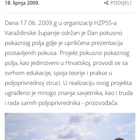
18. lipnja 2009.
PODIJELI
Dana 17.06. 2009.g u organizaciji HZPSS-a
Varaždinske županije održan je Dan pokusno
pokaznog polja gdje je upriličena prezentacija
postavljenih pokusa. Projekt pokusno pokaznog
polja, kao jedinstveni u Hrvatskoj, provodi se sa
svrhom edukacije, spoja teorije i prakse u
poljoprivrednoj struci. U realizaciju ovog projekta
ugrađeno je mnogo znanja savjetnika, kao i truda
i rada samih poljoprivrednika - proizvođača.