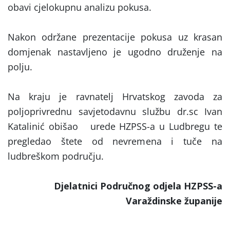
obavi cjelokupnu analizu pokusa.
Nakon održane prezentacije pokusa uz krasan
domjenak nastavljeno je ugodno druženje na
polju.
Na kraju je ravnatelj Hrvatskog zavoda za
poljoprivrednu savjetodavnu službu dr.sc Ivan
Katalinić obišao urede HZPSS-a u Ludbregu te
pregledao štete od nevremena i tuče na
ludbreškom području.
Djelatnici Područnog odjela HZPSS-a
Varaždinske županije