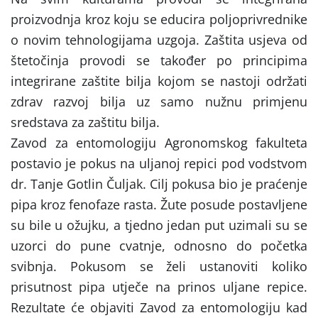
proizvodnja kroz koju se educira poljoprivrednike
o novim tehnologijama uzgoja. Zaštita usjeva od
štetočinja provodi se također po principima
integrirane zaštite bilja kojom se nastoji održati
zdrav razvoj bilja uz samo nužnu primjenu
sredstava za zaštitu bilja.
Zavod za entomologiju Agronomskog fakulteta
postavio je pokus na uljanoj repici pod vodstvom
dr. Tanje Gotlin Čuljak. Cilj pokusa bio je praćenje
pipa kroz fenofaze rasta. Žute posude postavljene
su bile u ožujku, a tjedno jedan put uzimali su se
uzorci do pune cvatnje, odnosno do početka
svibnja. Pokusom se želi ustanoviti koliko
prisutnost pipa utječe na prinos uljane repice.
Rezultate će objaviti Zavod za entomologiju kad