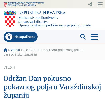
Pristupačnost
»
Vijesti
»
Održan Dan pokusno pokaznog polja u
Varaždinskoj županiji
VIJESTI
Održan Dan pokusno
pokaznog polja u Varaždinskoj
županiji