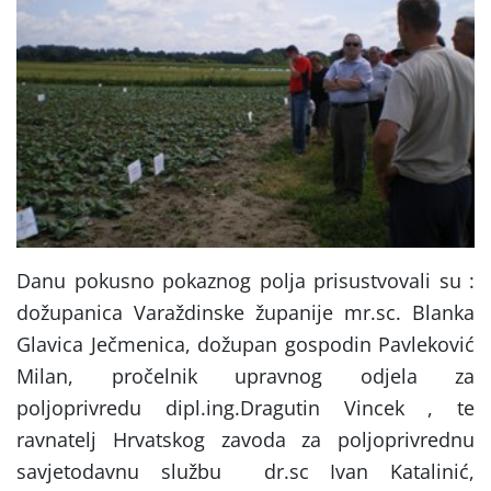
Danu pokusno pokaznog polja prisustvovali su :
dožupanica Varaždinske županije mr.sc. Blanka
Glavica Ječmenica, dožupan gospodin Pavleković
Milan, pročelnik upravnog odjela za
poljoprivredu dipl.ing.Dragutin Vincek , te
ravnatelj Hrvatskog zavoda za poljoprivrednu
savjetodavnu službu dr.sc Ivan Katalinić,