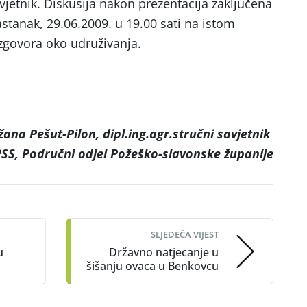
 savjetnik. Diskusija nakon prezentacija zaključena
stanak, 29.06.2009. u 19.00 sati na istom
azgovora oko udruživanja.
žana Pešut-Pilon, dipl.ing.agr.stručni savjetnik
SS, Područni odjel Požeško-slavonske županije
SLJEDEĆA VIJEST
u
Državno natjecanje u
šišanju ovaca u Benkovcu