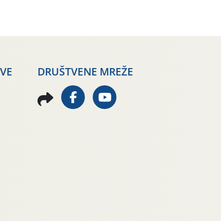
AVE
DRUŠTVENE MREŽE