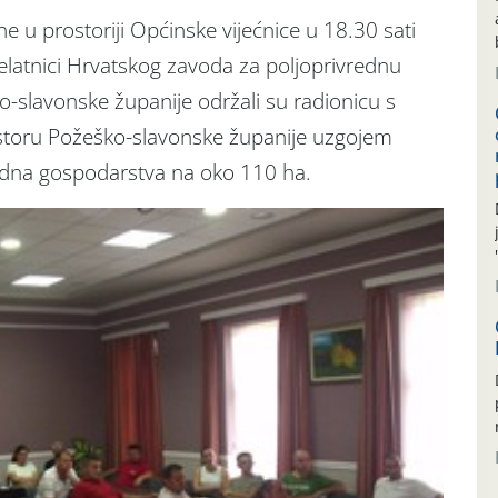
 u prostoriji Općinske vijećnice u 18.30 sati
djelatnici Hrvatskog zavoda za poljoprivrednu
-slavonske županije održali su radionicu s
ostoru Požeško-slavonske županije uzgojem
vredna gospodarstva na oko 110 ha.