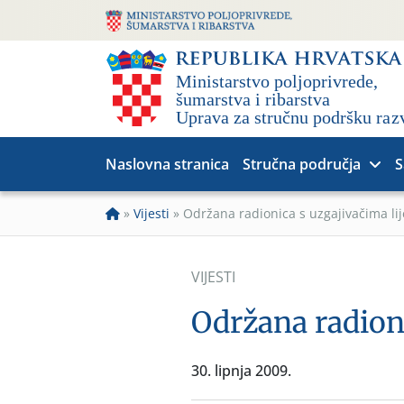
Naslovna stranica
Stručna područja
S
»
Vijesti
»
Održana radionica s uzgajivačima li
VIJESTI
Održana radioni
30. lipnja 2009.