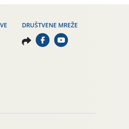
AVE
DRUŠTVENE MREŽE