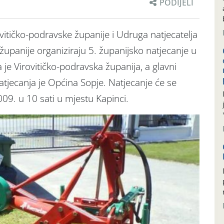
PODIJELI
itičko-podravske županije i Udruga natjecatelja
županije organiziraju 5. županijsko natjecanje u
a je Virovitičko-podravska županija, a glavni
jecanja je Općina Sopje. Natjecanje će se
009. u 10 sati u mjestu Kapinci.