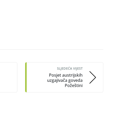
SLJEDEĆA VIJEST
Posjet austrijskih
uzgajivača goveda
Požeštini