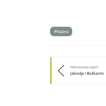
#Najava
Post
navigation
PRETHODNA VIJEST
Jakovlje i Boškarini