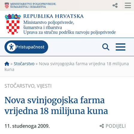
Pristupačnost
»
Stočarstvo
»
Nova svinjogojska farma vrijedna 18 milijuna
kuna
STOČARSTVO
,
VIJESTI
Nova svinjogojska farma
vrijedna 18 milijuna kuna
11. studenoga 2009.
PODIJELI