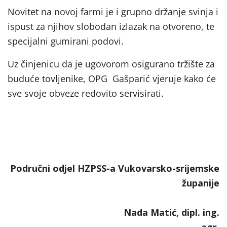
Novitet na novoj farmi je i grupno držanje svinja i
ispust za njihov slobodan izlazak na otvoreno, te
specijalni gumirani podovi.
Uz činjenicu da je ugovorom osigurano tržište za
buduće tovljenike, OPG Gašparić vjeruje kako će
sve svoje obveze redovito servisirati.
Područni odjel HZPSS-a Vukovarsko-srijemske
županije
Nada Matić, dipl. ing.
agr,