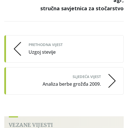
stručna savjetnica za stočarstvo
Post
navigation
PRETHODNA VIJEST
Uzgoj stevije
SLJEDEĆA VIJEST
Analiza berbe grožđa 2009.
VEZANE VIJESTI