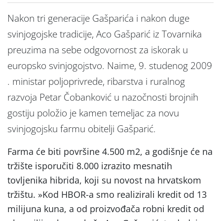
Nakon tri generacije Gašparića i nakon duge
svinjogojske tradicije, Aco Gašparić iz Tovarnika
preuzima na sebe odgovornost za iskorak u
europsko svinjogojstvo. Naime, 9. studenog 2009
. ministar poljoprivrede, ribarstva i ruralnog
razvoja Petar Čobanković u nazočnosti brojnih
gostiju položio je kamen temeljac za novu
svinjogojsku farmu obitelji Gašparić.
Farma će biti površine 4.500 m2, a godišnje će na
tržište isporučiti 8.000 izrazito mesnatih
tovljenika hibrida, koji su novost na hrvatskom
tržištu. »Kod HBOR-a smo realizirali kredit od 13
milijuna kuna, a od proizvođača robni kredit od