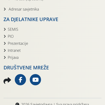
Adresar savjetnika
ZA DJELATNIKE UPRAVE
SEMIS
PIO
Prezentacije
Intranet
Prijava
DRUŠTVENE MREŽE
2026 Savjetodavna | Sva prava pridržana.