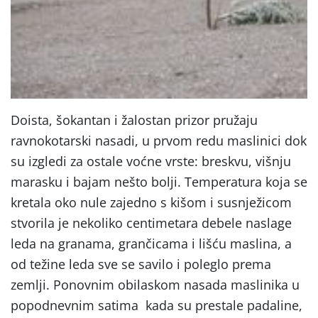
Doista, šokantan i žalostan prizor pružaju
ravnokotarski nasadi, u prvom redu maslinici dok
su izgledi za ostale voćne vrste: breskvu, višnju
marasku i bajam nešto bolji. Temperatura koja se
kretala oko nule zajedno s kišom i susnježicom
stvorila je nekoliko centimetara debele naslage
leda na granama, grančicama i lišću maslina, a
od težine leda sve se savilo i poleglo prema
zemlji. Ponovnim obilaskom nasada maslinika u
popodnevnim satima kada su prestale padaline,