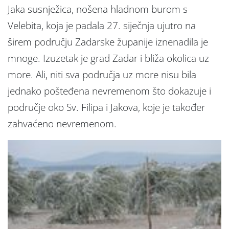
Jaka susnježica, nošena hladnom burom s
Velebita, koja je padala 27. siječnja ujutro na
širem području Zadarske županije iznenadila je
mnoge. Izuzetak je grad Zadar i bliža okolica uz
more. Ali, niti sva područja uz more nisu bila
jednako pošteđena nevremenom što dokazuje i
područje oko Sv. Filipa i Jakova, koje je također
zahvaćeno nevremenom.