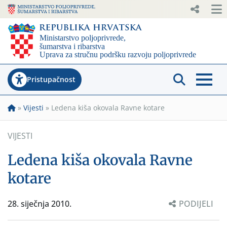
Pristupačnost
»
Vijesti
»
Ledena kiša okovala Ravne kotare
VIJESTI
Ledena kiša okovala Ravne
kotare
28. siječnja 2010.
PODIJELI