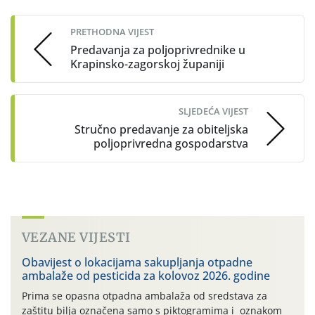
navigation
PRETHODNA VIJEST
Predavanja za poljoprivrednike u
Krapinsko-zagorskoj županiji
SLJEDEĆA VIJEST
Stručno predavanje za obiteljska
poljoprivredna gospodarstva
VEZANE VIJESTI
Obavijest o lokacijama sakupljanja otpadne
ambalaže od pesticida za kolovoz 2026. godine
Prima se opasna otpadna ambalaža od sredstava za
zaštitu bilja označena samo s piktogramima i oznakom