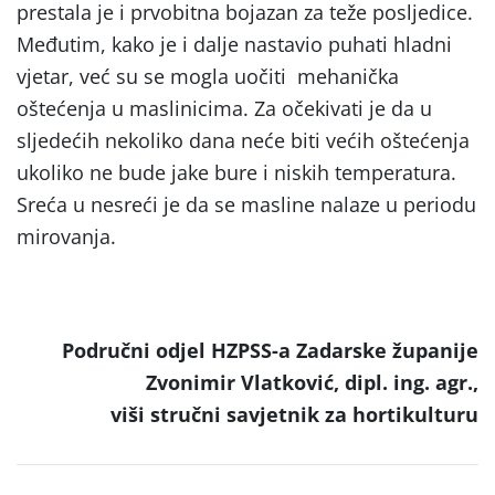
prestala je i prvobitna bojazan za teže posljedice.
Međutim, kako je i dalje nastavio puhati hladni
vjetar, već su se mogla uočiti mehanička
oštećenja u maslinicima. Za očekivati je da u
sljedećih nekoliko dana neće biti većih oštećenja
ukoliko ne bude jake bure i niskih temperatura.
Sreća u nesreći je da se masline nalaze u periodu
mirovanja.
Područni odjel HZPSS-a Zadarske županije
Zvonimir Vlatković, dipl. ing. agr.,
viši stručni savjetnik za hortikulturu
Post