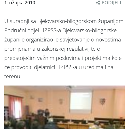
1. ožujka 2010.
PODIJELI
U suradnji sa Bjelovarsko-bilogorskom županijom
Područni odjel HZPSS-a Bjelovarsko-bilogorske
županije organizirao je savjetovanje o novostima i
promjenama u zakonskoj regulativi, te o
predstojećim važnim poslovima i projektima koje
će provoditi djelatnici HZPSS-a u uredima i na
terenu.