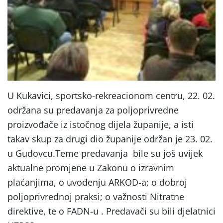
U Kukavici, sportsko-rekreacionom centru, 22. 02.
održana su predavanja za poljoprivredne
proizvođače iz istočnog dijela županije, a isti
takav skup za drugi dio županije održan je 23. 02.
u Gudovcu.Teme predavanja bile su još uvijek
aktualne promjene u Zakonu o izravnim
plaćanjima, o uvođenju ARKOD-a; o dobroj
poljoprivrednoj praksi; o važnosti Nitratne
direktive, te o FADN-u . Predavači su bili djelatnici