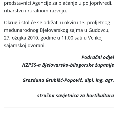
predstavnici Agencije za plaćanje u poljoprivredi,
ribarstvu i ruralnom razvoju.
Okrugli stol će se održati u okviru 13. proljetnog
međunarodnog Bjelovarskog sajma u Gudovcu,
27. ožujka 2010. godine u 11.00 sati u Velikoj
sajamskoj dvorani.
Područni odjel
HZPSS-a Bjelovarsko-bilogorske županije
Grozdana Grubišć-Popović, dipl. ing. agr.
stručna savjetnica za hortikulturu
Post