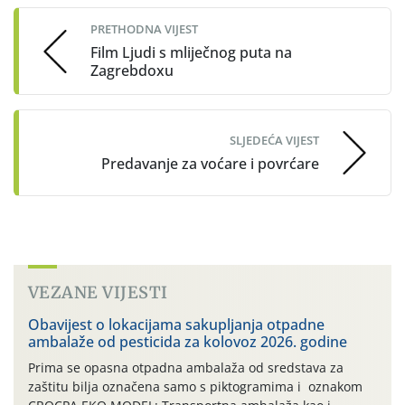
navigation
PRETHODNA VIJEST
Film Ljudi s mliječnog puta na
Zagrebdoxu
SLJEDEĆA VIJEST
Predavanje za voćare i povrćare
VEZANE VIJESTI
Obavijest o lokacijama sakupljanja otpadne
ambalaže od pesticida za kolovoz 2026. godine
Prima se opasna otpadna ambalaža od sredstava za
zaštitu bilja označena samo s piktogramima i oznakom