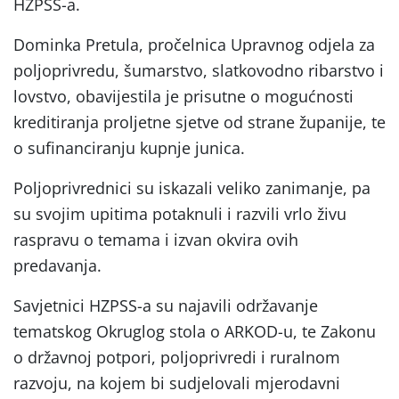
HZPSS-a.
Dominka Pretula, pročelnica Upravnog odjela za
poljoprivredu, šumarstvo, slatkovodno ribarstvo i
lovstvo, obavijestila je prisutne o mogućnosti
kreditiranja proljetne sjetve od strane županije, te
o sufinanciranju kupnje junica.
Poljoprivrednici su iskazali veliko zanimanje, pa
su svojim upitima potaknuli i razvili vrlo živu
raspravu o temama i izvan okvira ovih
predavanja.
Savjetnici HZPSS-a su najavili održavanje
tematskog Okruglog stola o ARKOD-u, te Zakonu
o državnoj potpori, poljoprivredi i ruralnom
razvoju, na kojem bi sudjelovali mjerodavni