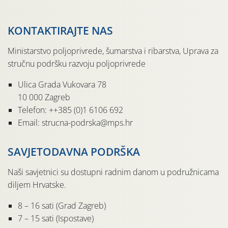
KONTAKTIRAJTE NAS
Ministarstvo poljoprivrede, šumarstva i ribarstva, Uprava za
stručnu podršku razvoju poljoprivrede
Ulica Grada Vukovara 78
10 000 Zagreb
Telefon: ++385 (0)1 6106 692
Email: strucna-podrska@mps.hr
SAVJETODAVNA PODRŠKA
Naši savjetnici su dostupni radnim danom u podružnicama
diljem Hrvatske.
8 – 16 sati (Grad Zagreb)
7 – 15 sati (Ispostave)