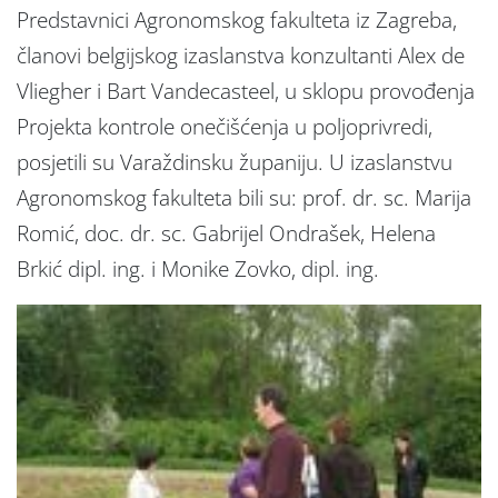
Predstavnici Agronomskog fakulteta iz Zagreba,
članovi belgijskog izaslanstva konzultanti Alex de
Vliegher i Bart Vandecasteel, u sklopu provođenja
Projekta kontrole onečišćenja u poljoprivredi,
posjetili su Varaždinsku županiju. U izaslanstvu
Agronomskog fakulteta bili su: prof. dr. sc. Marija
Romić, doc. dr. sc. Gabrijel Ondrašek, Helena
Brkić dipl. ing. i Monike Zovko, dipl. ing.