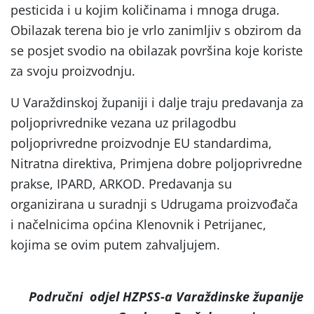
pesticida i u kojim količinama i mnoga druga.
Obilazak terena bio je vrlo zanimljiv s obzirom da
se posjet svodio na obilazak površina koje koriste
za svoju proizvodnju.
U Varaždinskoj županiji i dalje traju predavanja za
poljoprivrednike vezana uz prilagodbu
poljoprivredne proizvodnje EU standardima,
Nitratna direktiva, Primjena dobre poljoprivredne
prakse, IPARD, ARKOD. Predavanja su
organizirana u suradnji s Udrugama proizvođača
i načelnicima općina Klenovnik i Petrijanec,
kojima se ovim putem zahvaljujem.
Područni odjel HZPSS-a Varaždinske županije