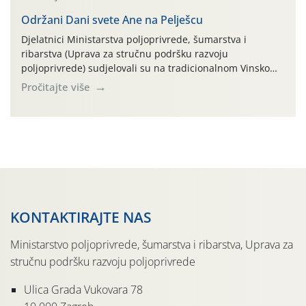
parcela ID 2445031) (središnji dio Međimurske županije).
Održani Dani svete Ane na Pelješcu
Djelatnici Ministarstva poljoprivrede, šumarstva i
ribarstva (Uprava za stručnu podršku razvoju
poljoprivrede) sudjelovali su na tradicionalnom Vinskom
forumu, održanom 24.07.2026. godine u Domu vinarske
Pročitajte više
tradicije u Putnikovićima na poluotoku Pelješcu, u
organizaciji PZ Putniković, Zadružni savez Dalmacije,
Udruga Dalmika i općina Ston. Manifestacija, koja se već
sedmu godinu zaredom održava u sklopu proslave Dana
svete […]
KONTAKTIRAJTE NAS
Ministarstvo poljoprivrede, šumarstva i ribarstva, Uprava za
stručnu podršku razvoju poljoprivrede
Ulica Grada Vukovara 78