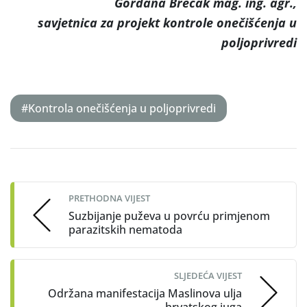
Gordana Brečak mag. ing. agr.,
savjetnica za projekt kontrole onečišćenja u
poljoprivredi
#Kontrola onečišćenja u poljoprivredi
Post
navigation
PRETHODNA VIJEST
Suzbijanje puževa u povrću primjenom
parazitskih nematoda
SLJEDEĆA VIJEST
Održana manifestacija Maslinova ulja