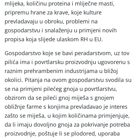
mlijeka, količinu proteina i mliječne masti,
pripremu hrane za krave, koje kulture
prevladavaju u obroku, problemi na
gospodarstvu i snalaženju u primjeni novih
propisa koja slijede ulaskom RH u EU.
Gospodarstvo koje se bavi peradarstvom, uz tov
pilića ima i povrtlarsku proizvodnju ugovorenu s
raznim prehrambenim industrijama u bližoj
okolici. Pitanja na ovom gospodarstvu svodila su
se na primjeni pilećeg gnoja u povrtlarstvu,
obzirom da se pileći gnoj miješa s gnojem
obližnje farme s konjima prevladavao je interes
zašto se miješa, u kojim količinama primjenjuje,
da li imaju dovoljno gnoja za pokrivanje potreba
proizvodnje, poštuje li se plodored, uporaba