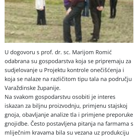
U dogovoru s prof. dr. sc. Marijom Romić
odabrana su gospodarstva koja se pripremaju za
sudjelovanje u Projektu kontrole onečišćenja i
koja se nalaze na različitom tipu tala na području
Varaždinske županije.
Na svakom gospodarstvu osobiti je interes
iskazan za biljnu proizvodnju, primjenu stajskoj
gnoja, obavljanje analize tla i primjene preporuke
gnojidbe. Često postavljena pitanja na farmama s
mliječnim kravama bila su vezana uz produkciju