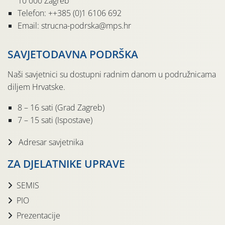
10 000 Zagreb
Telefon: ++385 (0)1 6106 692
Email: strucna-podrska@mps.hr
SAVJETODAVNA PODRŠKA
Naši savjetnici su dostupni radnim danom u podružnicama
diljem Hrvatske.
8 – 16 sati (Grad Zagreb)
7 – 15 sati (Ispostave)
Adresar savjetnika
ZA DJELATNIKE UPRAVE
SEMIS
PIO
Prezentacije