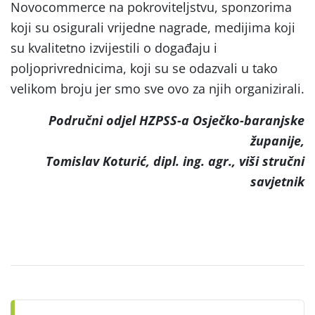
Novocommerce na pokroviteljstvu, sponzorima
koji su osigurali vrijedne nagrade, medijima koji
su kvalitetno izvijestili o događaju i
poljoprivrednicima, koji su se odazvali u tako
velikom broju jer smo sve ovo za njih organizirali.
Područni odjel HZPSS-a Osječko-baranjske
županije,
Tomislav Koturić, dipl. ing. agr., viši stručni
savjetnik
Post
navigation