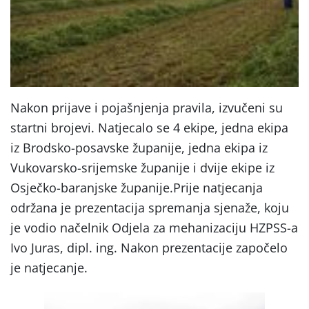
Nakon prijave i pojašnjenja pravila, izvučeni su
startni brojevi. Natjecalo se 4 ekipe, jedna ekipa
iz Brodsko-posavske županije, jedna ekipa iz
Vukovarsko-srijemske županije i dvije ekipe iz
Osječko-baranjske županije.Prije natjecanja
održana je prezentacija spremanja sjenaže, koju
je vodio načelnik Odjela za mehanizaciju HZPSS-a
Ivo Juras, dipl. ing. Nakon prezentacije započelo
je natjecanje.