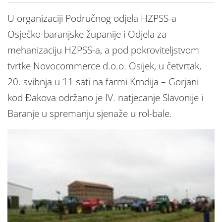
U organizaciji Područnog odjela HZPSS-a
Osječko-baranjske županije i Odjela za
mehanizaciju HZPSS-a, a pod pokroviteljstvom
tvrtke Novocommerce d.o.o. Osijek, u četvrtak,
20. svibnja u 11 sati na farmi Krndija – Gorjani
kod Đakova održano je IV. natjecanje Slavonije i
Baranje u spremanju sjenaže u rol-bale.