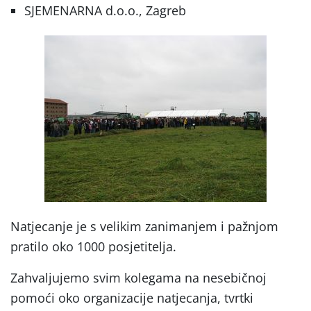
SJEMENARNA d.o.o., Zagreb
Natjecanje je s velikim zanimanjem i pažnjom
pratilo oko 1000 posjetitelja.
Zahvaljujemo svim kolegama na nesebičnoj
pomoći oko organizacije natjecanja, tvrtki