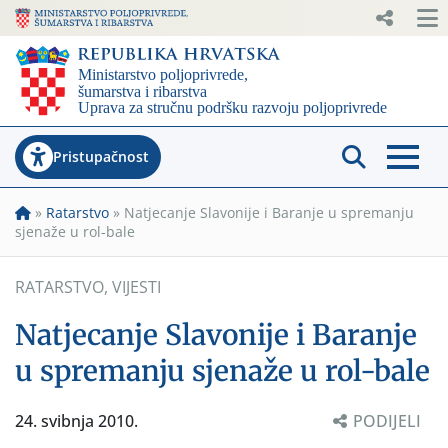
Pristupačnost
»
Ratarstvo
»
Natjecanje Slavonije i Baranje u spremanju
sjenaže u rol-bale
RATARSTVO
,
VIJESTI
Natjecanje Slavonije i Baranje
u spremanju sjenaže u rol-bale
24. svibnja 2010.
PODIJELI