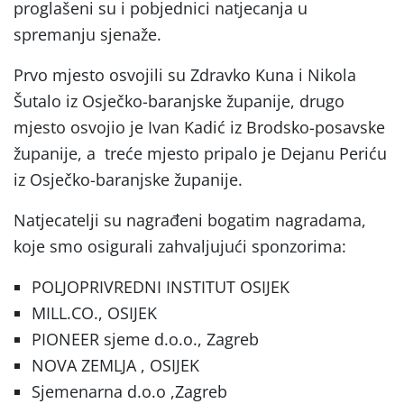
proglašeni su i pobjednici natjecanja u
spremanju sjenaže.
Prvo mjesto osvojili su Zdravko Kuna i Nikola
Šutalo iz Osječko-baranjske županije, drugo
mjesto osvojio je Ivan Kadić iz Brodsko-posavske
županije, a treće mjesto pripalo je Dejanu Periću
iz Osječko-baranjske županije.
Natjecatelji su nagrađeni bogatim nagradama,
koje smo osigurali zahvaljujući sponzorima:
POLJOPRIVREDNI INSTITUT OSIJEK
MILL.CO., OSIJEK
PIONEER sjeme d.o.o., Zagreb
NOVA ZEMLJA , OSIJEK
Sjemenarna d.o.o ,Zagreb