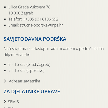
Ulica Grada Vukovara 78
10 000 Zagreb
Telefon: ++385 (0)1 6106 692
Email: strucna-podrska@mps.hr
SAVJETODAVNA PODRŠKA
Naši savjetnici su dostupni radnim danom u podružnicama
diljem Hrvatske.
8 – 16 sati (Grad Zagreb)
7 – 15 sati (Ispostave)
Adresar savjetnika
ZA DJELATNIKE UPRAVE
SEMIS