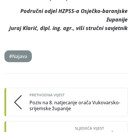
Područni odjel HZPSS-a Osječko-baranjske
županije
Juraj Klarić, dipl. ing. agr., viši stručni savjetnik
#Najava
Post
navigation
PRETHODNA VIJEST
Poziv na 8. natjecanje orača Vukovarsko-
srijemske županije
SLJEDEĆA VIJEST