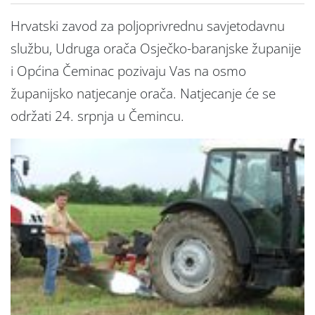
Hrvatski zavod za poljoprivrednu savjetodavnu
službu, Udruga orača Osječko-baranjske županije
i Općina Čeminac pozivaju Vas na osmo
županijsko natjecanje orača. Natjecanje će se
održati 24. srpnja u Čemincu.