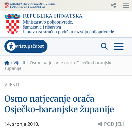
Pristupačnost
»
Vijesti
»
Osmo natjecanje orača Osječko-baranjske
županije
VIJESTI
Osmo natjecanje orača
Osječko-baranjske županije
14. srpnja 2010.
PODIJELI