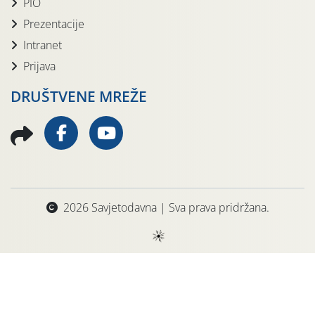
PIO
Prezentacije
Intranet
Prijava
DRUŠTVENE MREŽE
2026 Savjetodavna | Sva prava pridržana.