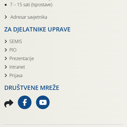
7 – 15 sati (Ispostave)
Adresar savjetnika
ZA DJELATNIKE UPRAVE
SEMIS
PIO
Prezentacije
Intranet
Prijava
DRUŠTVENE MREŽE