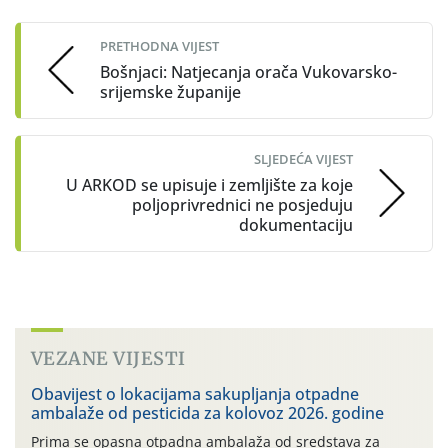
navigation
PRETHODNA VIJEST
Bošnjaci: Natjecanja orača Vukovarsko-
srijemske županije
SLJEDEĆA VIJEST
U ARKOD se upisuje i zemljište za koje
poljoprivrednici ne posjeduju
dokumentaciju
VEZANE VIJESTI
Obavijest o lokacijama sakupljanja otpadne
ambalaže od pesticida za kolovoz 2026. godine
Prima se opasna otpadna ambalaža od sredstava za