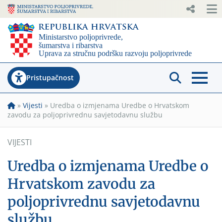
Pristupačnost
»
Vijesti
»
Uredba o izmjenama Uredbe o Hrvatskom
zavodu za poljoprivrednu savjetodavnu službu
VIJESTI
Uredba o izmjenama Uredbe o
Hrvatskom zavodu za
poljoprivrednu savjetodavnu
službu