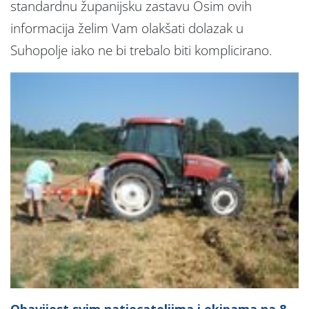
standardnu županijsku zastavu Osim ovih
informacija želim Vam olakšati dolazak u
Suhopolje iako ne bi trebalo biti komplicirano.