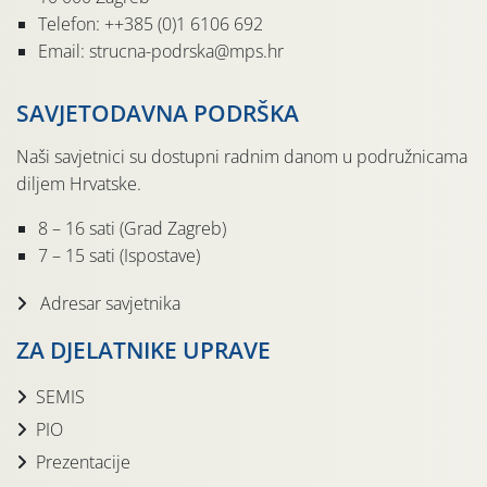
Telefon: ++385 (0)1 6106 692
Email: strucna-podrska@mps.hr
SAVJETODAVNA PODRŠKA
Naši savjetnici su dostupni radnim danom u podružnicama
diljem Hrvatske.
8 – 16 sati (Grad Zagreb)
7 – 15 sati (Ispostave)
Adresar savjetnika
ZA DJELATNIKE UPRAVE
SEMIS
PIO
Prezentacije