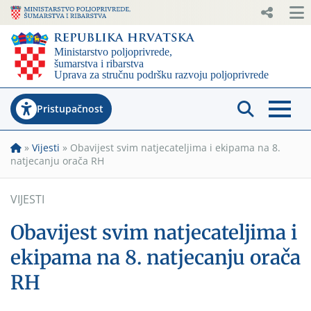
Pristupačnost
»
Vijesti
»
Obavijest svim natjecateljima i ekipama na 8.
natjecanju orača RH
VIJESTI
Obavijest svim natjecateljima i
ekipama na 8. natjecanju orača
RH