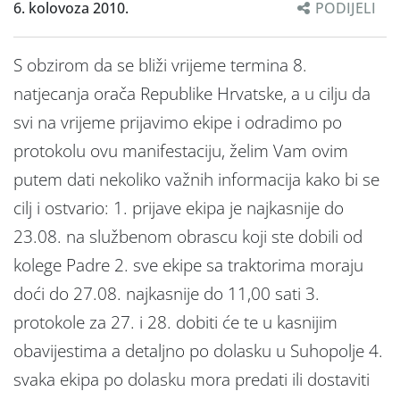
6. kolovoza 2010.
PODIJELI
S obzirom da se bliži vrijeme termina 8.
natjecanja orača Republike Hrvatske, a u cilju da
svi na vrijeme prijavimo ekipe i odradimo po
protokolu ovu manifestaciju, želim Vam ovim
putem dati nekoliko važnih informacija kako bi se
cilj i ostvario: 1. prijave ekipa je najkasnije do
23.08. na službenom obrascu koji ste dobili od
kolege Padre 2. sve ekipe sa traktorima moraju
doći do 27.08. najkasnije do 11,00 sati 3.
protokole za 27. i 28. dobiti će te u kasnijim
obavijestima a detaljno po dolasku u Suhopolje 4.
svaka ekipa po dolasku mora predati ili dostaviti