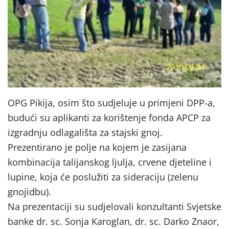
OPG Pikija, osim što sudjeluje u primjeni DPP-a,
budući su aplikanti za korištenje fonda APCP za
izgradnju odlagališta za stajski gnoj.
Prezentirano je polje na kojem je zasijana
kombinacija talijanskog ljulja, crvene djeteline i
lupine, koja će poslužiti za sideraciju (zelenu
gnojidbu).
Na prezentaciji su sudjelovali konzultanti Svjetske
banke dr. sc. Sonja Karoglan, dr. sc. Darko Znaor,