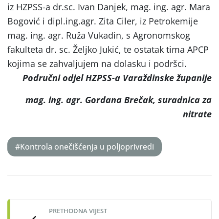
iz HZPSS-a dr.sc. Ivan Danjek, mag. ing. agr. Mara
Bogović i dipl.ing.agr. Zita Ciler, iz Petrokemije
mag. ing. agr. Ruža Vukadin, s Agronomskog
fakulteta dr. sc. Željko Jukić, te ostatak tima APCP
kojima se zahvaljujem na dolasku i podršci.
Područni odjel HZPSS-a Varaždinske županije
mag. ing. agr. Gordana Brečak, suradnica za
nitrate
#Kontrola onečišćenja u poljoprivredi
Post
navigation
PRETHODNA VIJEST