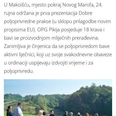
U Makoišću, mjesto pokraj Novog Marofa, 24.
rujna održana je prva prezentacija Dobre
poljoprivredne prakse (u sklopu prilagodbe novim
propisima EU). OPG Pikija posjeduje 18 krava i
bavi se proizvodnjom mliječnih prerađevina.
Zanimljiva je činjenica da se poljoprivredom bave
aktivni liječnici, koji uz svoje svakodnevne obaveze
u ordinaciji uspijevaju izdvojiti vrijeme i za
poljoprivredu.