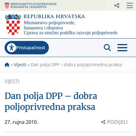
Pristupačnost
»
Vijesti
»
Dan polja DPP – dobra poljoprivredna praksa
VIJESTI
Dan polja DPP – dobra
poljoprivredna praksa
27. rujna 2010.
PODIJELI