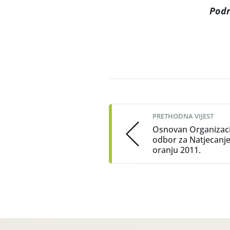
Podr
Post
navigation
PRETHODNA VIJEST
Osnovan Organizaci
odbor za Natjecanje
oranju 2011.