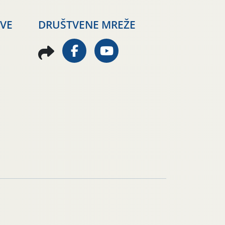
AVE
DRUŠTVENE MREŽE