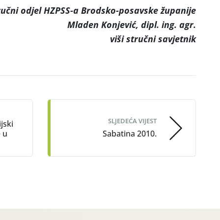
učni odjel HZPSS-a Brodsko-posavske županije
Mladen Konjević, dipl. ing. agr.
viši stručni savjetnik
SLJEDEĆA VIJEST
jski
 u
Sabatina 2010.