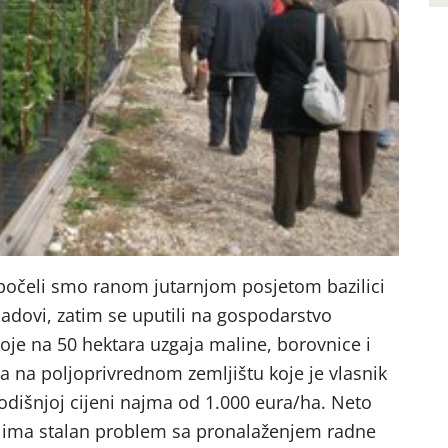
započeli smo ranom jutarnjom posjetom bazilici
dovi, zatim se uputili na gospodarstvo
koje na 50 hektara uzgaja maline, borovnice i
a na poljoprivrednom zemljištu koje je vlasnik
dišnjoj cijeni najma od 1.000 eura/ha. Neto
 i ima stalan problem sa pronalaženjem radne