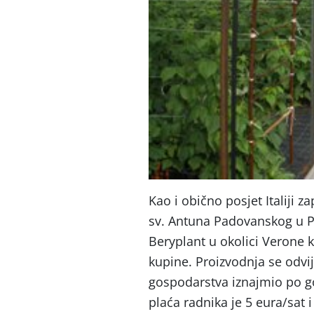
Kao i obično posjet Italiji 
sv. Antuna Padovanskog u Pa
Beryplant u okolici Verone 
kupine. Proizvodnja se odvij
gospodarstva iznajmio po go
plaća radnika je 5 eura/sat