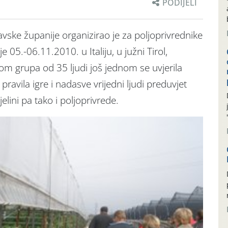
PODIJELI
vske županije organizirao je za poljoprivrednike
05.-06.11.2010. u Italiju, u južni Tirol,
om grupa od 35 ljudi još jednom se uvjerila
ravila igre i nadasve vrijedni ljudi preduvjet
elini pa tako i poljoprivrede.