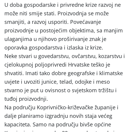
U doba gospodarske i privredne krize razvoj ne
može niti smije stati. Proizvodnja se može
smanjiti, a razvoj usporiti. Povećavanje
proizvodnje u postojećim objektima, sa manjim
ulaganjima u njihovo proširivanje znak je
oporavka gospodarstva i izlaska iz krize.
Neke stvari u govedarstvu, ovčarstvu, kozarstvu i
cjelokupnoj poljoprivredi Hrvatske teško je
shvatiti. Imati tako dobre geografske i klimatske
uvjete i uvoziti junice, telad, odojke i meso
stvarno je put u ovisnost o svjetskom tržištu i
tuđoj proizvodnji.
Na području Koprivničko-križevačke županije i
dalje planiramo izgradnju novih staja većeg
kapaciteta. Samo na području bivše općine