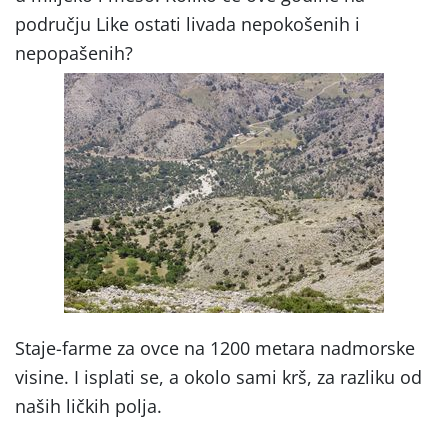
području Like ostati livada nepokošenih i
nepopašenih?
Staje-farme za ovce na 1200 metara nadmorske
visine. I isplati se, a okolo sami krš, za razliku od
naših ličkih polja.