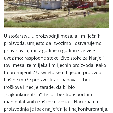
U stočarstvu u proizvodnji mesa, a i mliječnih
proizvoda, umjesto da izvozimo i ostvarujemo
priliv novca, mi iz godine u godinu sve više
uvozimo; rasplodne stoke, žive stoke za klanje i
tov, mesa, te mlijeka i mliječnih proizvoda. Kako
to promijeniti? U svijetu se niti jedan proizvod
baš ne može proizvesti za „badava“ – bez
troškova i nečije zarade, da bi bio
„najkonkurentniji“, te još bez transportnih i
manipulativnih troškova uvoza.
Nacionalna
proizvodnja je ipak najjeftinija i najkonkurentnija.