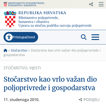
Pristupačnost
»
Stočarstvo
»
Stočarstvo kao vrlo važan dio poljoprivrede i
gospodarstva
STOČARSTVO
,
VIJESTI
Stočarstvo kao vrlo važan dio
poljoprivrede i gospodarstva
11. studenoga 2010.
PODIJELI