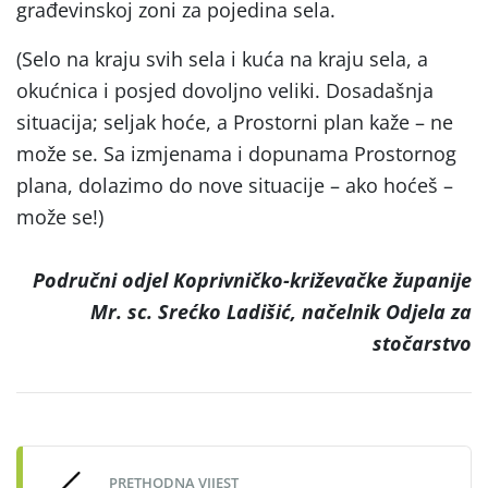
građevinskoj zoni za pojedina sela.
(Selo na kraju svih sela i kuća na kraju sela, a
okućnica i posjed dovoljno veliki. Dosadašnja
situacija; seljak hoće, a Prostorni plan kaže – ne
može se. Sa izmjenama i dopunama Prostornog
plana, dolazimo do nove situacije – ako hoćeš –
može se!)
Područni odjel Koprivničko-križevačke županije
Mr. sc. Srećko Ladišić, načelnik Odjela za
stočarstvo
Post
navigation
PRETHODNA VIJEST