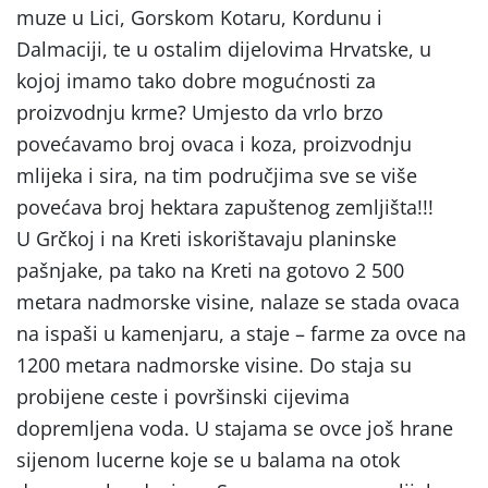
muze u Lici, Gorskom Kotaru, Kordunu i
Dalmaciji, te u ostalim dijelovima Hrvatske, u
kojoj imamo tako dobre mogućnosti za
proizvodnju krme? Umjesto da vrlo brzo
povećavamo broj ovaca i koza, proizvodnju
mlijeka i sira, na tim područjima sve se više
povećava broj hektara zapuštenog zemljišta!!!
U Grčkoj i na Kreti iskorištavaju planinske
pašnjake, pa tako na Kreti na gotovo 2 500
metara nadmorske visine, nalaze se stada ovaca
na ispaši u kamenjaru, a staje – farme za ovce na
1200 metara nadmorske visine. Do staja su
probijene ceste i površinski cijevima
dopremljena voda. U stajama se ovce još hrane
sijenom lucerne koje se u balama na otok