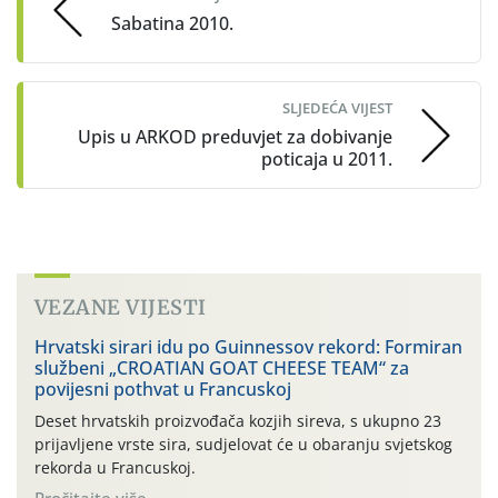
Sabatina 2010.
SLJEDEĆA VIJEST
Upis u ARKOD preduvjet za dobivanje
poticaja u 2011.
VEZANE VIJESTI
Hrvatski sirari idu po Guinnessov rekord: Formiran
službeni „CROATIAN GOAT CHEESE TEAM“ za
povijesni pothvat u Francuskoj
Deset hrvatskih proizvođača kozjih sireva, s ukupno 23
prijavljene vrste sira, sudjelovat će u obaranju svjetskog
rekorda u Francuskoj.