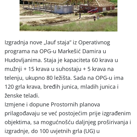
Izgradnja nove „lauf staja“ iz Operativnog
programa na OPG-u Markešić Damira u
Hudovljanima. Staja je kapaciteta 60 krava u
mužnji + 15 krava u suhostaju + 5 krava na
telenju, ukupno 80 ležišta. Sada na OPG-u ima
120 grla krava, bređih junica, mladih junica i
ženske teladi.
Izmjene i dopune Prostornih planova
prilagođavaju se već postojećim prije izgrađenim
objektima, sa mogućnošću daljnjeg proširivanja i
izgradnje, do 100 uvjetnih grla (UG) u