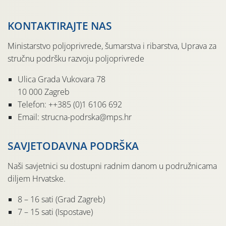
KONTAKTIRAJTE NAS
Ministarstvo poljoprivrede, šumarstva i ribarstva, Uprava za
stručnu podršku razvoju poljoprivrede
Ulica Grada Vukovara 78
10 000 Zagreb
Telefon: ++385 (0)1 6106 692
Email: strucna-podrska@mps.hr
SAVJETODAVNA PODRŠKA
Naši savjetnici su dostupni radnim danom u podružnicama
diljem Hrvatske.
8 – 16 sati (Grad Zagreb)
7 – 15 sati (Ispostave)