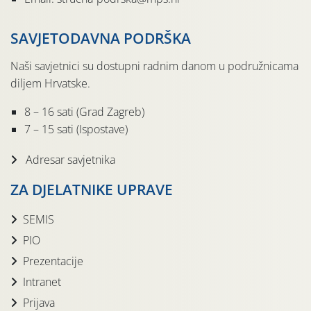
SAVJETODAVNA PODRŠKA
Naši savjetnici su dostupni radnim danom u podružnicama
diljem Hrvatske.
8 – 16 sati (Grad Zagreb)
7 – 15 sati (Ispostave)
Adresar savjetnika
ZA DJELATNIKE UPRAVE
SEMIS
PIO
Prezentacije
Intranet
Prijava