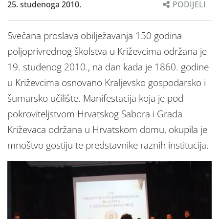
25. studenoga 2010.
PODIJELI
Svečana proslava obilježavanja 150 godina
poljoprivrednog školstva u Križevcima održana je
19. studenog 2010., na dan kada je 1860. godine
u Križevcima osnovano Kraljevsko gospodarsko i
šumarsko učilište. Manifestacija koja je pod
pokroviteljstvom Hrvatskog Sabora i Grada
Križevaca održana u Hrvatskom domu, okupila je
mnoštvo gostiju te predstavnike raznih institucija.