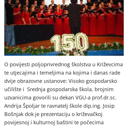
O povijesti poljoprivrednog školstva u Križevcima
te utjecajima i temeljima na kojima i danas rade
dvije obrazovne ustanove: Visoko gospodarsko
učilište i Srednja gospodarska škola, brojnim
uzvanicima govorili su dekan VGU-a prof.dr.sc.
Andrija Špoljar te ravnatelj škole dip.ing. Josip
Bošnjak dok je prezentaciju o križevačkoj
povijesnoj i kulturnoj baštini te počecima