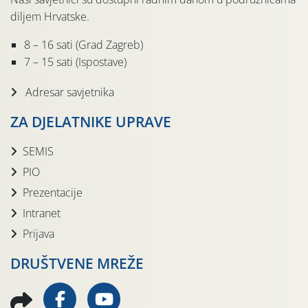
diljem Hrvatske.
8 – 16 sati (Grad Zagreb)
7 – 15 sati (Ispostave)
Adresar savjetnika
ZA DJELATNIKE UPRAVE
SEMIS
PIO
Prezentacije
Intranet
Prijava
DRUŠTVENE MREŽE