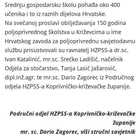
Srednju gospodarsku školu pohađa oko 400
učenika i to iz raznih dijelova Hrvatske.
Na svečanoj proslavi obilježavanja 150 godina
poljoprivrednog školstva u Križevcima u ime
Hrvatskog zavoda za poljoprivrednu savjetodavnu
službu prisustvovali su ravnatelj HZPSS-a dr.sc.
Ivan Katalinić, mr.sc. Srećko Ladišić, načelnik
Odjela za stočarstvo, Tanja Lasić Jašarović,
dipl.inž.agr. te mr.sc. Dario Zagorec iz Područnog
odjela HZPSS-a Koprivničko-križevačke županije.
Područni odjel HZPSS-a Koprivničko-križevačke
županije
mr. sc. Dario Zagorec, viši stručni savjetnik