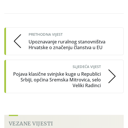
Post
navigation
PRETHODNA VIJEST
Upoznavanje ruralnog stanovništva
Hrvatske o značenju članstva u EU
SLJEDEĆA VIJEST
Pojava klasične svinjske kuge u Republici
Srbiji, općina Sremska Mitrovica, selo
Veliki Radinci
VEZANE VIJESTI