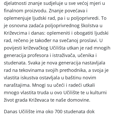
djelatnosti znanje sudjeluje u sve većoj mjeri u
finalnom proizvodu. Znanje povećava i
oplemenjuje ljudski rad, pa i u poljoprivredi. To
je osnovna zadaća poljoprivrednog školstva u
Križevcima i danas: oplemeniti i obogatiti ljudski
rad, rečeno je također na svečanoj proslavi. U
povijesti križevačkog Učilišta utkan je rad mnogih
generacija profesora i istraživača, učenika i
studenata. Svaka je nova generacija nastavljala
rad na tekovinama svojih prethodnika, a svoja je
vlastita iskustva ostavljala u baštinu novim
naraštajima. Mnogi su učeći i radeći utkali
mnogo vlastita truda u ovo Učilište te u kulturni
život grada Križevaca te naše domovine.
Danas Učilište ima oko 700 studenata dok