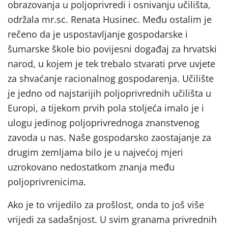
obrazovanja u poljoprivredi i osnivanju učilišta,
održala mr.sc. Renata Husinec. Među ostalim je
rečeno da je uspostavljanje gospodarske i
šumarske škole bio povijesni događaj za hrvatski
narod, u kojem je tek trebalo stvarati prve uvjete
za shvaćanje racionalnog gospodarenja. Učilište
je jedno od najstarijih poljoprivrednih učilišta u
Europi, a tijekom prvih pola stoljeća imalo je i
ulogu jedinog poljoprivrednoga znanstvenog
zavoda u nas. Naše gospodarsko zaostajanje za
drugim zemljama bilo je u najvećoj mjeri
uzrokovano nedostatkom znanja među
poljoprivrenicima.
Ako je to vrijedilo za prošlost, onda to još više
vrijedi za sadašnjost. U svim granama privrednih