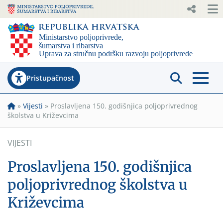
Pristupačnost
»
Vijesti
»
Proslavljena 150. godišnjica poljoprivrednog
školstva u Križevcima
VIJESTI
Proslavljena 150. godišnjica
poljoprivrednog školstva u
Križevcima