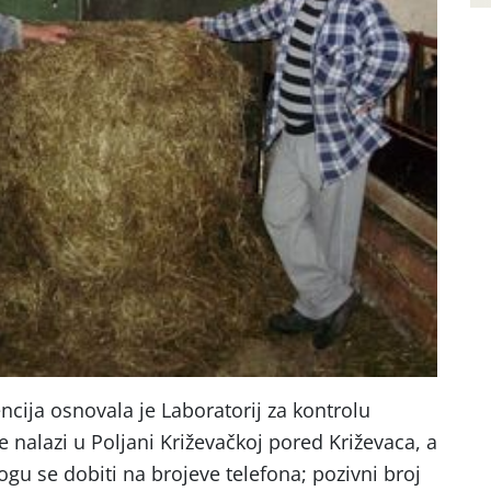
ncija osnovala je Laboratorij za kontrolu
se nalazi u Poljani Križevačkoj pored Križevaca, a
gu se dobiti na brojeve telefona; pozivni broj