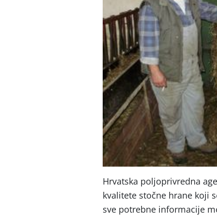
Hrvatska poljoprivredna age
kvalitete stočne hrane koji 
sve potrebne informacije mo