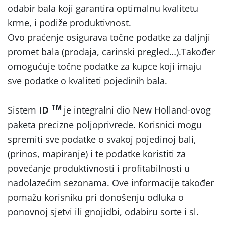
odabir bala koji garantira optimalnu kvalitetu
krme, i podiže produktivnost.
Ovo praćenje osigurava točne podatke za daljnji
promet bala (prodaja, carinski pregled…).Također
omogućuje točne podatke za kupce koji imaju
sve podatke o kvaliteti pojedinih bala.
TM
Sistem
ID
je integralni dio New Holland-ovog
paketa precizne poljoprivrede. Korisnici mogu
spremiti sve podatke o svakoj pojedinoj bali,
(prinos, mapiranje) i te podatke koristiti za
povećanje produktivnosti i profitabilnosti u
nadolazećim sezonama. Ove informacije također
pomažu korisniku pri donošenju odluka o
ponovnoj sjetvi ili gnojidbi, odabiru sorte i sl.