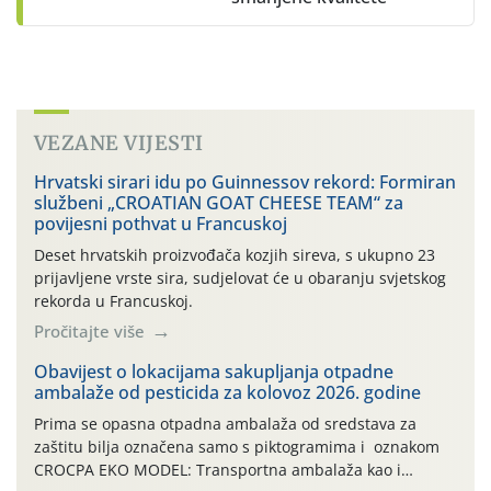
VEZANE VIJESTI
Hrvatski sirari idu po Guinnessov rekord: Formiran
službeni „CROATIAN GOAT CHEESE TEAM“ za
povijesni pothvat u Francuskoj
Deset hrvatskih proizvođača kozjih sireva, s ukupno 23
prijavljene vrste sira, sudjelovat će u obaranju svjetskog
rekorda u Francuskoj.
Pročitajte više
Obavijest o lokacijama sakupljanja otpadne
ambalaže od pesticida za kolovoz 2026. godine
Prima se opasna otpadna ambalaža od sredstava za
zaštitu bilja označena samo s piktogramima i oznakom
CROCPA EKO MODEL: Transportna ambalaža kao i