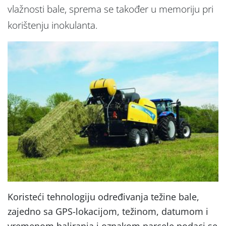
vlažnosti bale, sprema se također u memoriju pri
korištenju inokulanta.
Koristeći tehnologiju određivanja težine bale,
zajedno sa GPS-lokacijom, težinom, datumom i
vremenom baliranja i oznakom parcele podaci se