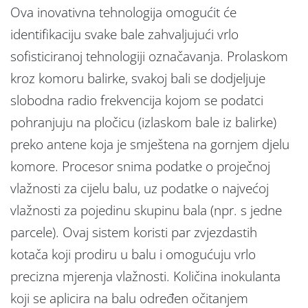
Ova inovativna tehnologija omogućit će
identifikaciju svake bale zahvaljujući vrlo
sofisticiranoj tehnologiji označavanja. Prolaskom
kroz komoru balirke, svakoj bali se dodjeljuje
slobodna radio frekvencija kojom se podatci
pohranjuju na pločicu (izlaskom bale iz balirke)
preko antene koja je smještena na gornjem djelu
komore. Procesor snima podatke o proječnoj
vlažnosti za cijelu balu, uz podatke o najvećoj
vlažnosti za pojedinu skupinu bala (npr. s jedne
parcele). Ovaj sistem koristi par zvjezdastih
kotača koji prodiru u balu i omogućuju vrlo
precizna mjerenja vlažnosti. Količina inokulanta
koji se aplicira na balu određen očitanjem