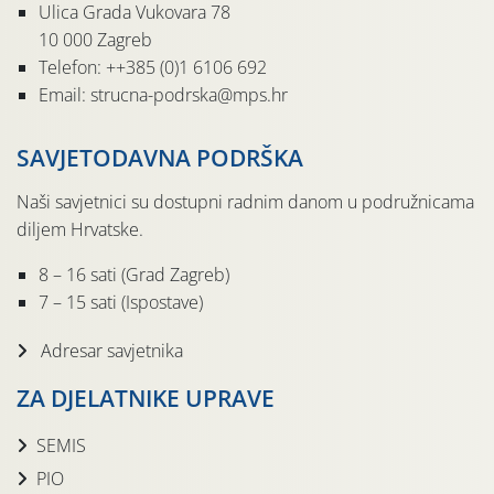
Ulica Grada Vukovara 78
10 000 Zagreb
Telefon: ++385 (0)1 6106 692
Email: strucna-podrska@mps.hr
SAVJETODAVNA PODRŠKA
Naši savjetnici su dostupni radnim danom u podružnicama
diljem Hrvatske.
8 – 16 sati (Grad Zagreb)
7 – 15 sati (Ispostave)
Adresar savjetnika
ZA DJELATNIKE UPRAVE
SEMIS
PIO