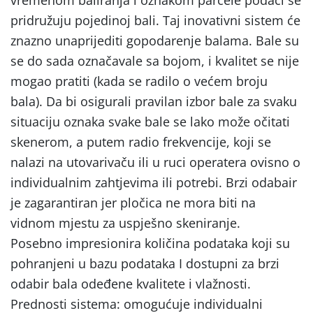
pridružuju pojedinoj bali. Taj inovativni sistem će
znazno unaprijediti gopodarenje balama. Bale su
se do sada označavale sa bojom, i kvalitet se nije
mogao pratiti (kada se radilo o većem broju
bala). Da bi osigurali pravilan izbor bale za svaku
situaciju oznaka svake bale se lako može očitati
skenerom, a putem radio frekvencije, koji se
nalazi na utovarivaču ili u ruci operatera ovisno o
individualnim zahtjevima ili potrebi. Brzi odabair
je zagarantiran jer pločica ne mora biti na
vidnom mjestu za uspješno skeniranje.
Posebno impresionira količina podataka koji su
pohranjeni u bazu podataka I dostupni za brzi
odabir bala odeđene kvalitete i vlažnosti.
Prednosti sistema: omogućuje individualni