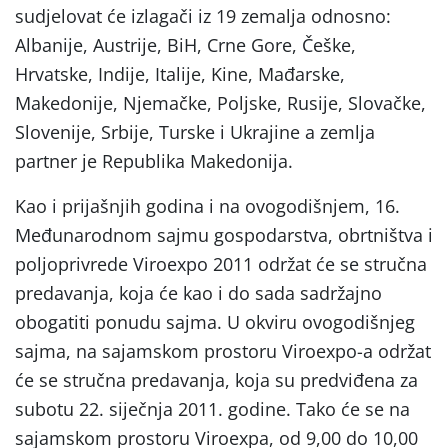
sudjelovat će izlagači iz 19 zemalja odnosno:
Albanije, Austrije, BiH, Crne Gore, Češke,
Hrvatske, Indije, Italije, Kine, Mađarske,
Makedonije, Njemačke, Poljske, Rusije, Slovačke,
Slovenije, Srbije, Turske i Ukrajine a zemlja
partner je Republika Makedonija.
Kao i prijašnjih godina i na ovogodišnjem, 16.
Međunarodnom sajmu gospodarstva, obrtništva i
poljoprivrede Viroexpo 2011 održat će se stručna
predavanja, koja će kao i do sada sadržajno
obogatiti ponudu sajma. U okviru ovogodišnjeg
sajma, na sajamskom prostoru Viroexpo-a održat
će se stručna predavanja, koja su predviđena za
subotu 22. siječnja 2011. godine. Tako će se na
sajamskom prostoru Viroexpa, od 9,00 do 10,00