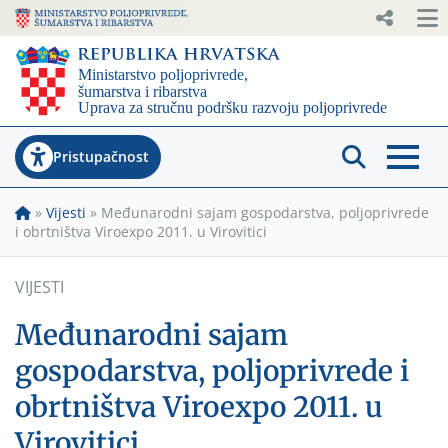
Pristupačnost
»
Vijesti
»
Međunarodni sajam gospodarstva, poljoprivrede
i obrtništva Viroexpo 2011. u Virovitici
VIJESTI
Međunarodni sajam
gospodarstva, poljoprivrede i
obrtništva Viroexpo 2011. u
Virovitici