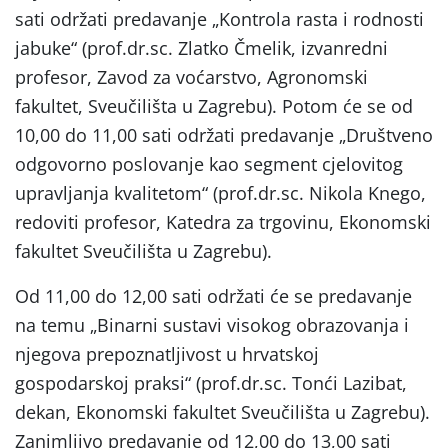
sati održati predavanje „Kontrola rasta i rodnosti
jabuke“ (prof.dr.sc. Zlatko Čmelik, izvanredni
profesor, Zavod za voćarstvo, Agronomski
fakultet, Sveučilišta u Zagrebu). Potom će se od
10,00 do 11,00 sati održati predavanje „Društveno
odgovorno poslovanje kao segment cjelovitog
upravljanja kvalitetom“ (prof.dr.sc. Nikola Knego,
redoviti profesor, Katedra za trgovinu, Ekonomski
fakultet Sveučilišta u Zagrebu).
Od 11,00 do 12,00 sati održati će se predavanje
na temu „Binarni sustavi visokog obrazovanja i
njegova prepoznatljivost u hrvatskoj
gospodarskoj praksi“ (prof.dr.sc. Tonći Lazibat,
dekan, Ekonomski fakultet Sveučilišta u Zagrebu).
Zanimljivo predavanje od 12,00 do 13,00 sati