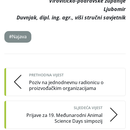
Virovitičko-podravske županije
Ljubomir
Duvnjak, dipl. ing. agr., viši stručni savjetnik
#Najava
Post
navigation
PRETHODNA VIJEST
Poziv na jednodnevnu radionicu o
proizvođačkim organizacijama
SLJEDEĆA VIJEST
Prijave za 19. Međunarodni Animal
Science Days simpozij