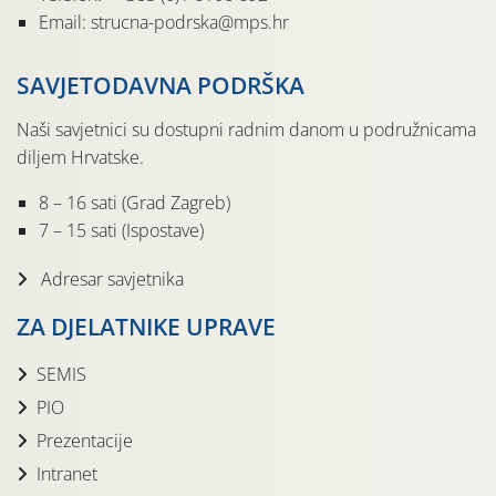
Email: strucna-podrska@mps.hr
SAVJETODAVNA PODRŠKA
Naši savjetnici su dostupni radnim danom u podružnicama
diljem Hrvatske.
8 – 16 sati (Grad Zagreb)
7 – 15 sati (Ispostave)
Adresar savjetnika
ZA DJELATNIKE UPRAVE
SEMIS
PIO
Prezentacije
Intranet