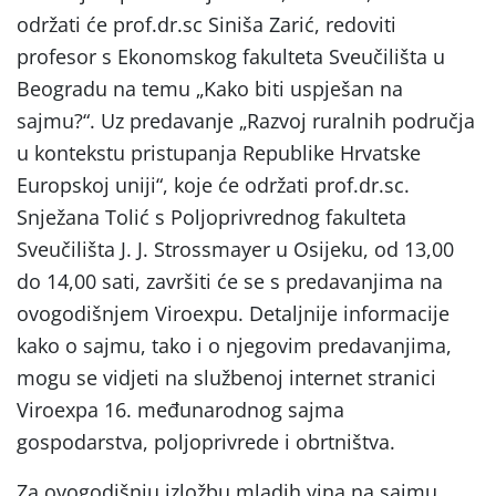
održati će prof.dr.sc Siniša Zarić, redoviti
profesor s Ekonomskog fakulteta Sveučilišta u
Beogradu na temu „Kako biti uspješan na
sajmu?“. Uz predavanje „Razvoj ruralnih područja
u kontekstu pristupanja Republike Hrvatske
Europskoj uniji“, koje će održati prof.dr.sc.
Snježana Tolić s Poljoprivrednog fakulteta
Sveučilišta J. J. Strossmayer u Osijeku, od 13,00
do 14,00 sati, završiti će se s predavanjima na
ovogodišnjem Viroexpu. Detaljnije informacije
kako o sajmu, tako i o njegovim predavanjima,
mogu se vidjeti na službenoj internet stranici
Viroexpa 16. međunarodnog sajma
gospodarstva, poljoprivrede i obrtništva.
Za ovogodišnju izložbu mladih vina na sajmu