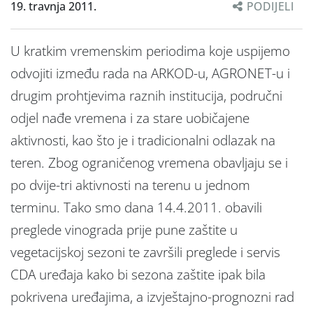
19. travnja 2011.
PODIJELI
U kratkim vremenskim periodima koje uspijemo
odvojiti između rada na ARKOD-u, AGRONET-u i
drugim prohtjevima raznih institucija, područni
odjel nađe vremena i za stare uobičajene
aktivnosti, kao što je i tradicionalni odlazak na
teren. Zbog ograničenog vremena obavljaju se i
po dvije-tri aktivnosti na terenu u jednom
terminu. Tako smo dana 14.4.2011. obavili
preglede vinograda prije pune zaštite u
vegetacijskoj sezoni te završili preglede i servis
CDA uređaja kako bi sezona zaštite ipak bila
pokrivena uređajima, a izvještajno-prognozni rad