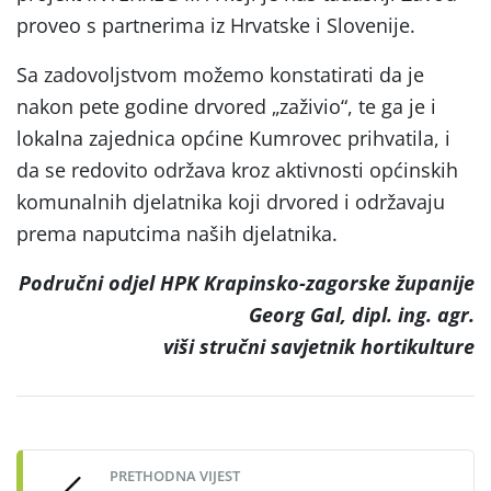
proveo s partnerima iz Hrvatske i Slovenije.
Sa zadovoljstvom možemo konstatirati da je
nakon pete godine drvored „zaživio“, te ga je i
lokalna zajednica općine Kumrovec prihvatila, i
da se redovito održava kroz aktivnosti općinskih
komunalnih djelatnika koji drvored i održavaju
prema naputcima naših djelatnika.
Područni odjel HPK Krapinsko-zagorske županije
Georg Gal
, dipl. ing. agr.
viši stručni savjetnik hortikulture
Post
navigation
PRETHODNA VIJEST