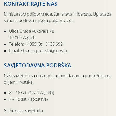
KONTAKTIRAJTE NAS
Ministarstvo poljoprivrede, šumarstva i ribarstva, Uprava za
stručnu podršku razvoju poljoprivrede
Ulica Grada Vukovara 78
10 000 Zagreb
Telefon: ++385 (0)1 6106 692
Email: strucna-podrska@mps.hr
SAVJETODAVNA PODRŠKA
Naši savjetnici su dostupni radnim danom u podružnicama
diljem Hrvatske.
8 – 16 sati (Grad Zagreb)
7 – 15 sati (Ispostave)
Adresar savjetnika