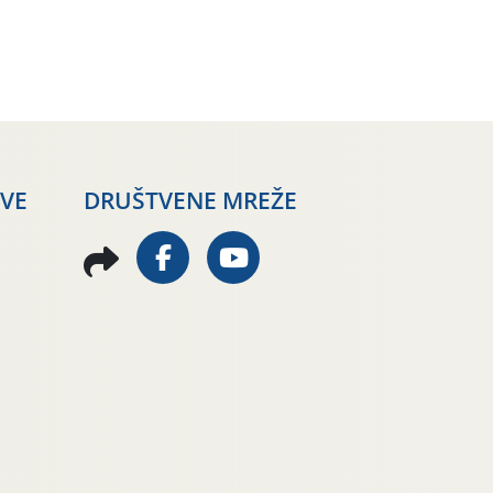
AVE
DRUŠTVENE MREŽE