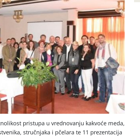
raznolikost pristupa u vrednovanju kakvoće meda,
venika, stručnjaka i pčelara te 11 prezentacija