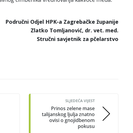
Područni Odjel HPK-a Zagrebačke županije
Zlatko Tomljanović, dr. vet. med.
Stručni savjetnik za pčelarstvo
SLJEDEĆA VIJEST
Prinos zelene mase
talijanskog ljulja znatno
ovisi o gnojidbenom
pokusu