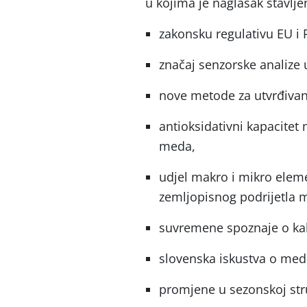
u kojima je naglasak stavlje
zakonsku regulativu EU i 
značaj senzorske analize
nove metode za utvrđivan
antioksidativni kapacitet
meda,
udjel makro i mikro eleme
zemljopisnog podrijetla 
suvremene spoznaje o ka
slovenska iskustva o med
promjene u sezonskoj str