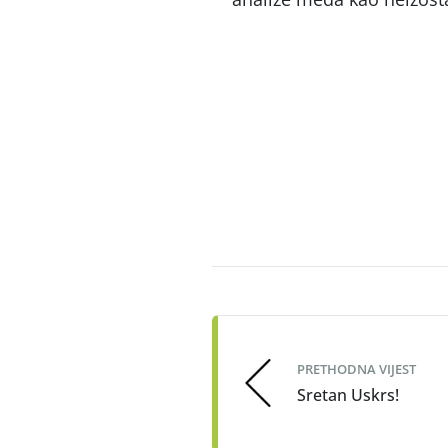
Post
navigation
PRETHODNA VIJEST
Sretan Uskrs!