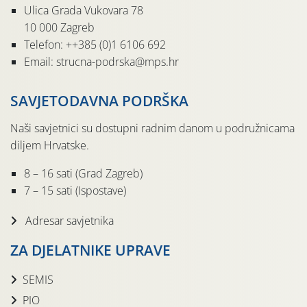
Ulica Grada Vukovara 78
10 000 Zagreb
Telefon: ++385 (0)1 6106 692
Email: strucna-podrska@mps.hr
SAVJETODAVNA PODRŠKA
Naši savjetnici su dostupni radnim danom u podružnicama
diljem Hrvatske.
8 – 16 sati (Grad Zagreb)
7 – 15 sati (Ispostave)
Adresar savjetnika
ZA DJELATNIKE UPRAVE
SEMIS
PIO