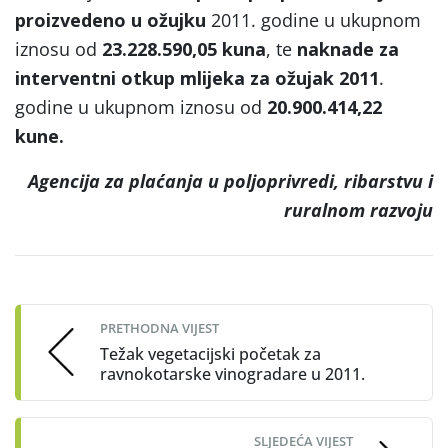
proizvedeno u ožujku
2011. godine u ukupnom
iznosu od
23.228.590,05 kuna
, te
naknade za
interventni otkup mlijeka za ožujak 2011
.
godine u ukupnom iznosu od
20.900.414,22
kune.
Agencija za plaćanja u poljoprivredi, ribarstvu i
ruralnom razvoju
Post
navigation
PRETHODNA VIJEST
Težak vegetacijski početak za
ravnokotarske vinogradare u 2011.
SLJEDEĆA VIJEST