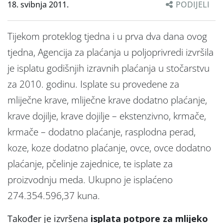
18. svibnja 2011.
PODIJELI
Tijekom proteklog tjedna i u prva dva dana ovog
tjedna, Agencija za plaćanja u poljoprivredi izvršila
je isplatu godišnjih izravnih plaćanja u stočarstvu
za 2010. godinu. Isplate su provedene za
mliječne krave, mliječne krave dodatno plaćanje,
krave dojilje, krave dojilje – ekstenzivno, krmače,
krmače – dodatno plaćanje, rasplodna perad,
koze, koze dodatno plaćanje, ovce, ovce dodatno
plaćanje, pčelinje zajednice, te isplate za
proizvodnju meda. Ukupno je isplaćeno
274.354.596,37 kuna.
Također je izvršena
isplata potpore za mlijeko