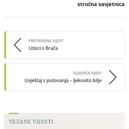
stručna savjetnica
Post
navigation
PRETHODNA VIJEST
Utisci s Brača
SLJEDEĆA VIJEST
Izvještaj s putovanja – ljekovito bilje
VEZANE VIJESTI