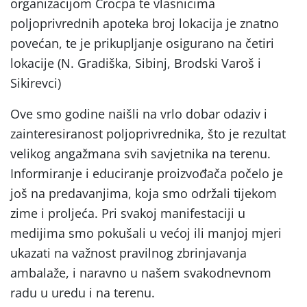
organizacijom Crocpa te vlasnicima
poljoprivrednih apoteka broj lokacija je znatno
povećan, te je prikupljanje osigurano na četiri
lokacije (N. Gradiška, Sibinj, Brodski Varoš i
Sikirevci)
Ove smo godine naišli na vrlo dobar odaziv i
zainteresiranost poljoprivrednika, što je rezultat
velikog angažmana svih savjetnika na terenu.
Informiranje i educiranje proizvođača počelo je
još na predavanjima, koja smo održali tijekom
zime i proljeća. Pri svakoj manifestaciji u
medijima smo pokušali u većoj ili manjoj mjeri
ukazati na važnost pravilnog zbrinjavanja
ambalaže, i naravno u našem svakodnevnom
radu u uredu i na terenu.