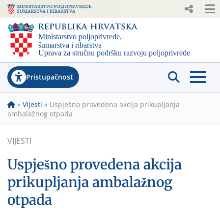
Pristupačnost
»
Vijesti
»
Uspješno provedena akcija prikupljanja
ambalažnog otpada
VIJESTI
Uspješno provedena akcija
prikupljanja ambalažnog
otpada