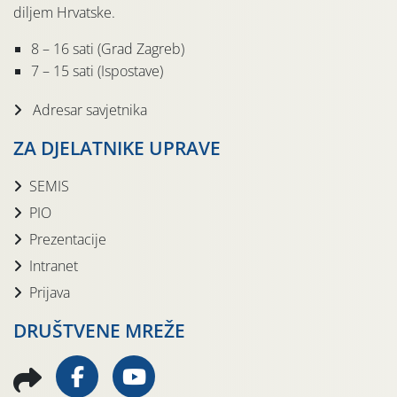
diljem Hrvatske.
8 – 16 sati (Grad Zagreb)
7 – 15 sati (Ispostave)
Adresar savjetnika
ZA DJELATNIKE UPRAVE
SEMIS
PIO
Prezentacije
Intranet
Prijava
DRUŠTVENE MREŽE