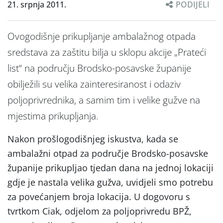
21. srpnja 2011.
PODIJELI
Ovogodišnje prikupljanje ambalažnog otpada
sredstava za zaštitu bilja u sklopu akcije „Prateći
list“ na području Brodsko-posavske županije
obilježili su velika zainteresiranost i odaziv
poljoprivrednika, a samim tim i velike gužve na
mjestima prikupljanja.
Nakon prošlogodišnjeg iskustva, kada se
ambalažni otpad za područje Brodsko-posavske
županije prikupljao tjedan dana na jednoj lokaciji
gdje je nastala velika gužva, uvidjeli smo potrebu
za povećanjem broja lokacija. U dogovoru s
tvrtkom Ciak, odjelom za poljoprivredu BPŽ,