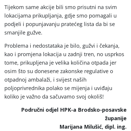
Tijekom same akcije bili smo prisutni na svim
lokacijama prikupljanja, gdje smo pomagali u
podjeli i popunjavanju pratećeg lista da bi se
smanjile gužve.
Problema i nedostataka je bilo, gužvi i čekanja,
kao i promjena lokacija u zadnji tren, no usprkos
tome, prikupljena je velika količina otpada jer
osim što su donesene zakonske regulative o
otpadnoj ambalaži, i svijest naših
poljoprivrednika polako se mijenja i uviđaju
koliko je važno da sačuvamo svoj okoliš!
Područni odjel HPK-a Brodsko-posavske
županije
Marijana Milušić, dipl. ing.